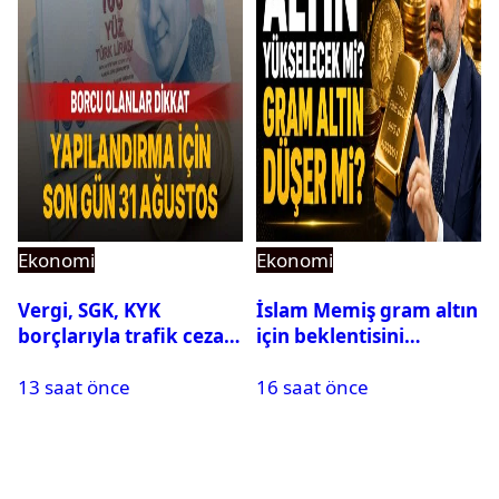
Ekonomi
Ekonomi
Vergi, SGK, KYK
İslam Memiş gram altın
borçlarıyla trafik cezası
için beklentisini
için 31 Ağustos uyarısı
açıkladı
13 saat önce
16 saat önce