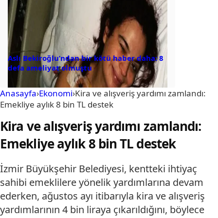
Aslı Bekiroğlu’ndan bir kötü haber daha: 8
defa ameliyat olmuştu
Anasayfa
›
Ekonomi
›
Kira ve alışveriş yardımı zamlandı:
Emekliye aylık 8 bin TL destek
Kira ve alışveriş yardımı zamlandı:
Emekliye aylık 8 bin TL destek
İzmir Büyükşehir Belediyesi, kentteki ihtiyaç
sahibi emeklilere yönelik yardımlarına devam
ederken, ağustos ayı itibarıyla kira ve alışveriş
yardımlarının 4 bin liraya çıkarıldığını, böylece