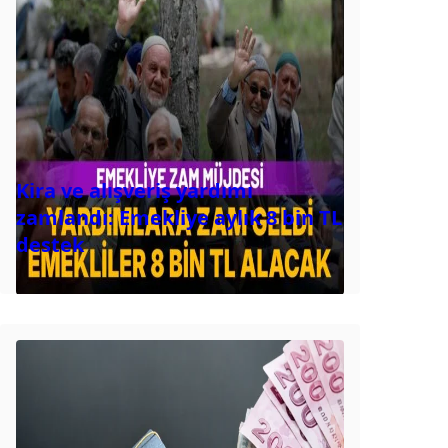
Kira ve alışveriş yardımı
zamlandı: Emekliye aylık 8 bin TL
destek