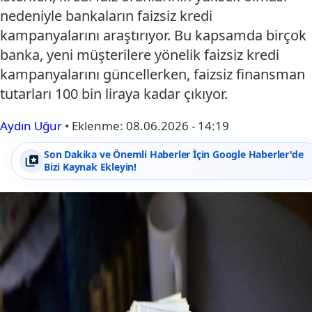
nedeniyle bankaların faizsiz kredi
kampanyalarını araştırıyor. Bu kapsamda birçok
banka, yeni müşterilere yönelik faizsiz kredi
kampanyalarını güncellerken, faizsiz finansman
tutarları 100 bin liraya kadar çıkıyor.
Aydın Uğur
•
Eklenme:
08.06.2026 - 14:19
Son Dakika ve Önemli Haberler İçin Google Haberler'de
Bizi Kaynak Ekleyin!