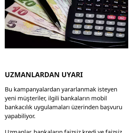
UZMANLARDAN UYARI
Bu kampanyalardan yararlanmak isteyen
yeni müşteriler, ilgili bankaların mobil
bankacılık uygulamaları üzerinden başvuru
yapabiliyor.
Uzmanlar, bankaların faizsiz kredi ve faizsiz