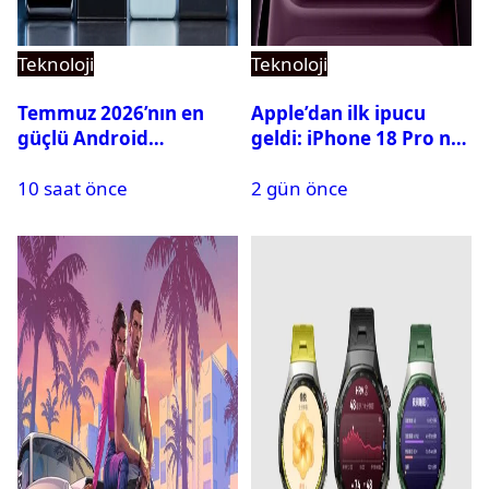
Teknoloji
Teknoloji
Temmuz 2026’nın en
Apple’dan ilk ipucu
güçlü Android
geldi: iPhone 18 Pro ne
telefonları belli oldu
zaman tanıtılacak?
10 saat önce
2 gün önce