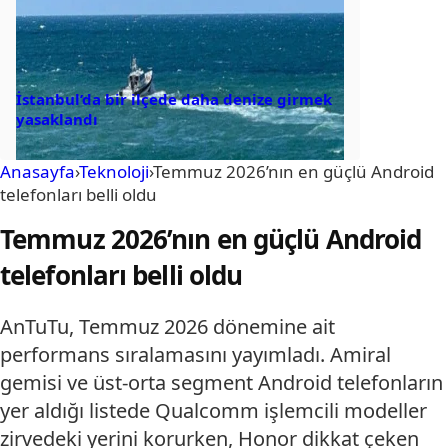
İstanbul’da bir ilçede daha denize girmek
yasaklandı
Anasayfa
›
Teknoloji
›
Temmuz 2026’nın en güçlü Android
telefonları belli oldu
Temmuz 2026’nın en güçlü Android
telefonları belli oldu
AnTuTu, Temmuz 2026 dönemine ait
performans sıralamasını yayımladı. Amiral
gemisi ve üst-orta segment Android telefonların
yer aldığı listede Qualcomm işlemcili modeller
zirvedeki yerini korurken, Honor dikkat çeken