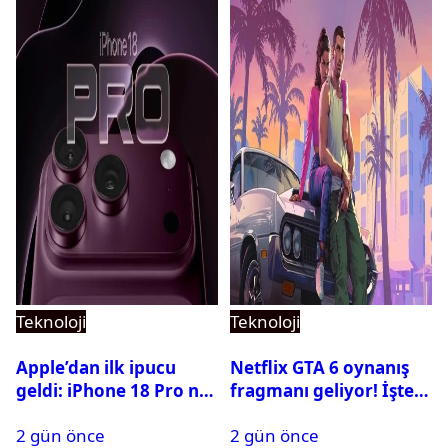
Teknoloji
Teknoloji
Apple’dan ilk ipucu
Netflix GTA 6 oynanış
geldi: iPhone 18 Pro ne
fragmanı geliyor! İşte
zaman tanıtılacak?
yayın tarihi
2 gün önce
2 gün önce