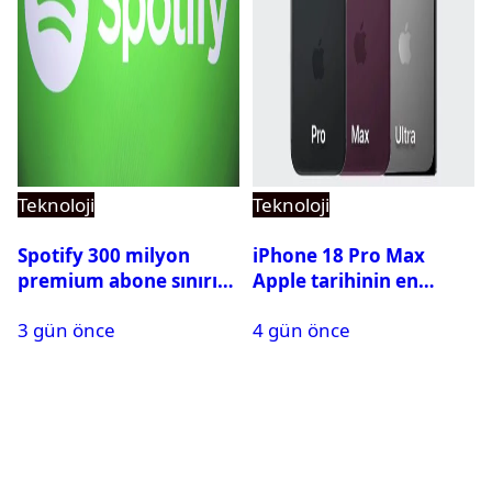
Teknoloji
Teknoloji
Spotify 300 milyon
iPhone 18 Pro Max
premium abone sınırını
Apple tarihinin en
aştı
pahalı iPhone’u olabilir
3 gün önce
4 gün önce