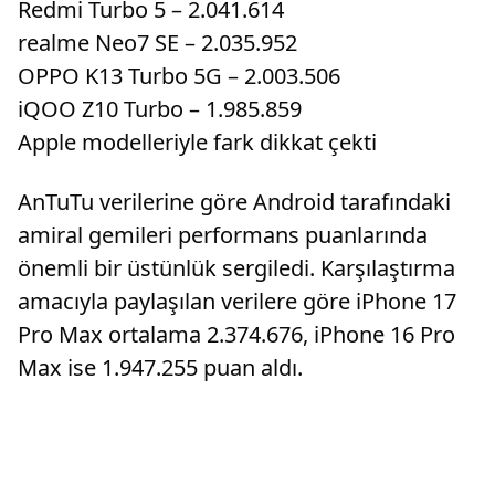
Redmi Turbo 5 – 2.041.614
realme Neo7 SE – 2.035.952
OPPO K13 Turbo 5G – 2.003.506
iQOO Z10 Turbo – 1.985.859
Apple modelleriyle fark dikkat çekti
AnTuTu verilerine göre Android tarafındaki
amiral gemileri performans puanlarında
önemli bir üstünlük sergiledi. Karşılaştırma
amacıyla paylaşılan verilere göre iPhone 17
Pro Max ortalama 2.374.676, iPhone 16 Pro
Max ise 1.947.255 puan aldı.