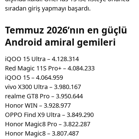
sıradan giriş yapmayı başardı.
Temmuz 2026’nın en güçlü
Android amiral gemileri
iQOO 15 Ultra – 4.128.314
Red Magic 11S Pro+ – 4.084.233
iQOO 15 – 4.064.959
vivo X300 Ultra – 3.980.167
realme GT8 Pro – 3.950.644
Honor WIN – 3.928.977
OPPO Find X9 Ultra – 3.849.290
Honor Magic8 Pro – 3.822.287
Honor Magic8 – 3.807.487