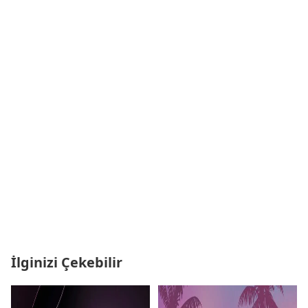
İlginizi Çekebilir