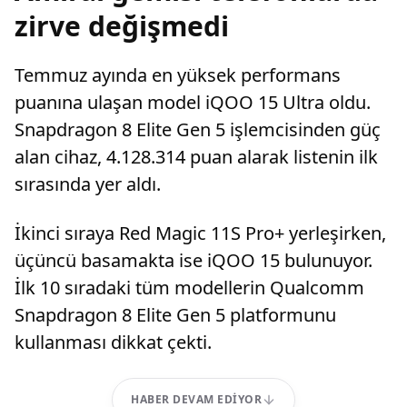
zirve değişmedi
Temmuz ayında en yüksek performans
puanına ulaşan model iQOO 15 Ultra oldu.
Snapdragon 8 Elite Gen 5 işlemcisinden güç
alan cihaz, 4.128.314 puan alarak listenin ilk
sırasında yer aldı.
İkinci sıraya Red Magic 11S Pro+ yerleşirken,
üçüncü basamakta ise iQOO 15 bulunuyor.
İlk 10 sıradaki tüm modellerin Qualcomm
Snapdragon 8 Elite Gen 5 platformunu
kullanması dikkat çekti.
HABER DEVAM EDIYOR