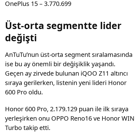
OnePlus 15 – 3.770.699
Üst-orta segmentte lider
değişti
AnTuTu’nun üst-orta segment sıralamasında
ise bu ay önemli bir değişiklik yaşandı.
Geçen ay zirvede bulunan iQOO Z11 altıncı
sıraya gerilerken, listenin yeni lideri Honor
600 Pro oldu.
Honor 600 Pro, 2.179.129 puan ile ilk sıraya
yerleşirken onu OPPO Reno16 ve Honor WIN
Turbo takip etti.