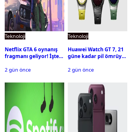
Teknoloji
Teknoloji
Netflix GTA 6 oynanış
Huawei Watch GT 7, 21
fragmanı geliyor! İşte
güne kadar pil ömrüyle
yayın tarihi
geliyor
2 gün önce
2 gün önce