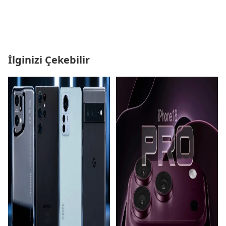
İlginizi Çekebilir