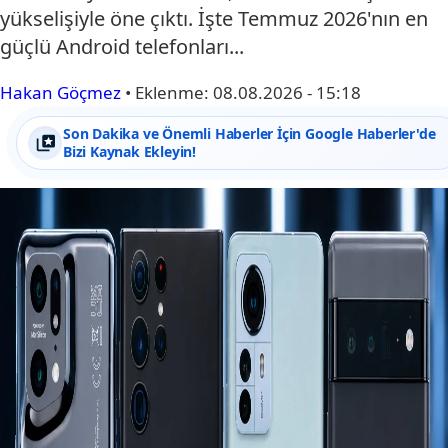
yükselişiyle öne çıktı. İşte Temmuz 2026'nın en
güçlü Android telefonları...
Hakan Göçmez
•
Eklenme:
08.08.2026 - 15:18
Son Dakika ve Önemli Haberler İçin Google Haberler'de
Bizi Kaynak Ekleyin!