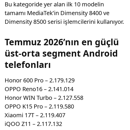
Bu kategoride yer alan ilk 10 modelin
tamamı MediaTek’in Dimensity 8400 ve
Dimensity 8500 serisi işlemcilerini kullanıyor.
Temmuz 2026’nın en güçlü
üst-orta segment Android
telefonları
Honor 600 Pro – 2.179.129
OPPO Reno16 – 2.141.014
Honor WIN Turbo – 2.127.558
OPPO K15 Pro – 2.119.580
Xiaomi 17T – 2.119.407
iQOO Z11 – 2.117.132