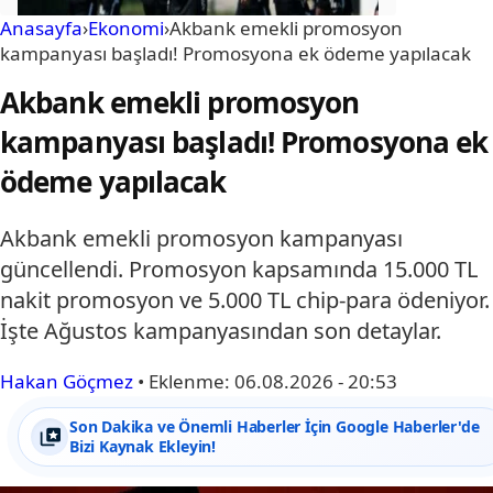
Anasayfa
›
Ekonomi
›
Akbank emekli promosyon
kampanyası başladı! Promosyona ek ödeme yapılacak
Akbank emekli promosyon
kampanyası başladı! Promosyona ek
ödeme yapılacak
Akbank emekli promosyon kampanyası
güncellendi. Promosyon kapsamında 15.000 TL
nakit promosyon ve 5.000 TL chip-para ödeniyor.
İşte Ağustos kampanyasından son detaylar.
Hakan Göçmez
•
Eklenme:
06.08.2026 - 20:53
Son Dakika ve Önemli Haberler İçin Google Haberler'de
Bizi Kaynak Ekleyin!