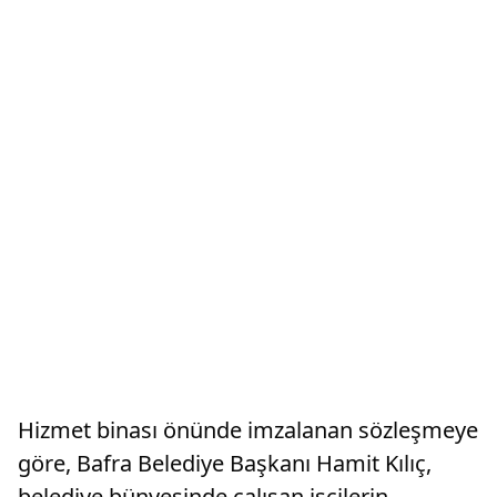
Hizmet binası önünde imzalanan sözleşmeye
göre, Bafra Belediye Başkanı Hamit Kılıç,
belediye bünyesinde çalışan işçilerin