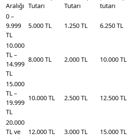
Aralığı​
Tutarı​
Tutarı
tutarı
​0 –
9.999
​5.000 TL​
1.250 TL​​
6.250 TL​​
TL
​​10.000
TL –
8.000 TL​
2.000 TL​​
10.000 TL​​
14.999
TL
​15.000
TL –
10.000 TL​
​​2.500 TL​​
12.500 TL​​
19.999
TL
​20.000
TL ve
12.000 TL
3.000 TL​​
15.000 TL​​