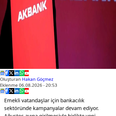
Oluşturan
Hakan Göçmez
Eklenme
06.08.2026 - 20:53
Emekli vatandaşlar için bankacılık
sektöründe kampanyalar devam ediyor.
Ağustos ayına girilmesiyle birlikte yeni