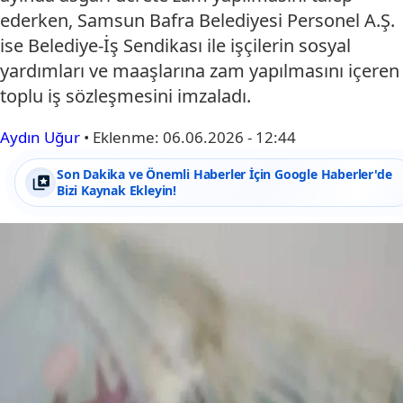
ederken, Samsun Bafra Belediyesi Personel A.Ş.
ise Belediye-İş Sendikası ile işçilerin sosyal
yardımları ve maaşlarına zam yapılmasını içeren
toplu iş sözleşmesini imzaladı.
Aydın Uğur
•
Eklenme:
06.06.2026 - 12:44
Son Dakika ve Önemli Haberler İçin Google Haberler'de
Bizi Kaynak Ekleyin!