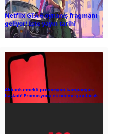
Netflix GTA 6 oynanış fragmanı
geliyor! İşte yayın tarihi
Akbank emekli promosyon kampanyası
başladı! Promosyona ek ödeme yapılacak