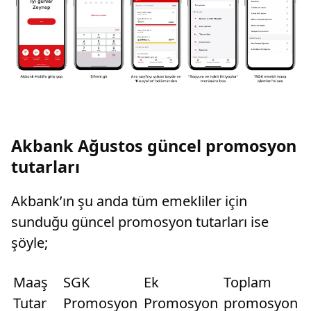
Akbank Ağustos güncel promosyon
tutarları
Akbank’ın şu anda tüm emekliler için
sunduğu güncel promosyon tutarları ise
şöyle;
​​​​Maaş
SGK
Ek
Toplam
Tutar
Promosyon
Promosyon
promosyon