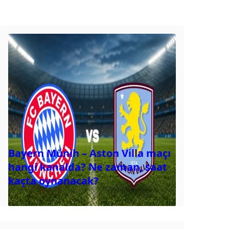
Bayern Münih – Aston Villa maçı
hangi kanalda? Ne zaman, saat
kaçta oynanacak?