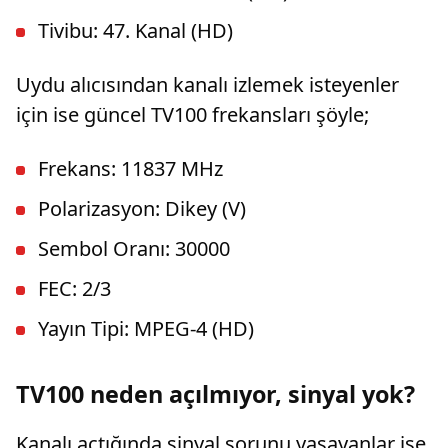
Tivibu: 47. Kanal (HD)
Uydu alıcısından kanalı izlemek isteyenler
için ise güncel TV100 frekansları şöyle;
Frekans: 11837 MHz
Polarizasyon: Dikey (V)
Sembol Oranı: 30000
FEC: 2/3
Yayın Tipi: MPEG-4 (HD)
TV100 neden açılmıyor, sinyal yok?
Kanalı açtığında sinyal sorunu yaşayanlar ise