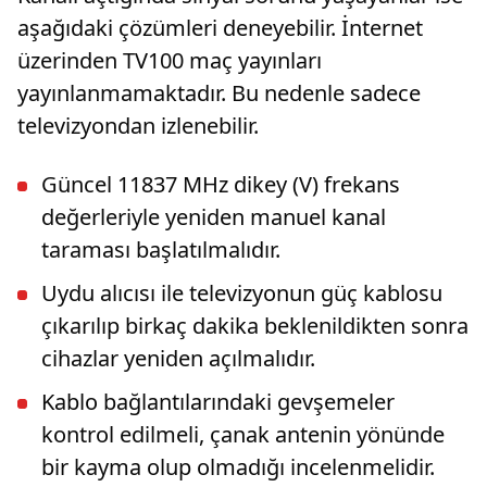
aşağıdaki çözümleri deneyebilir. İnternet
üzerinden TV100 maç yayınları
yayınlanmamaktadır. Bu nedenle sadece
televizyondan izlenebilir.
Güncel 11837 MHz dikey (V) frekans
değerleriyle yeniden manuel kanal
taraması başlatılmalıdır.
Uydu alıcısı ile televizyonun güç kablosu
çıkarılıp birkaç dakika beklenildikten sonra
cihazlar yeniden açılmalıdır.
Kablo bağlantılarındaki gevşemeler
kontrol edilmeli, çanak antenin yönünde
bir kayma olup olmadığı incelenmelidir.