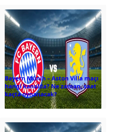
Bayern Münih – Aston Villa maçı
hangi kanalda? Ne zaman, saat
kaçta oynanacak?