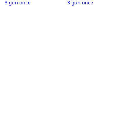
3 gün önce
3 gün önce
alındı