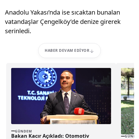
Anadolu Yakası’nda ise sıcaktan bunalan
vatandaşlar Çengelköy’de denize girerek
serinledi.
HABER DEVAM EDIYOR
GÜNDEM
Bakan Kacır Açıkladı: Otomotiv
GÜNDE