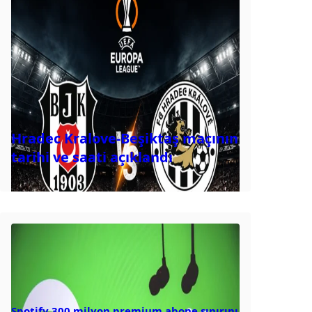
Hradec Kralove-Beşiktaş maçının
tarihi ve saati açıklandı
Spotify 300 milyon premium abone sınırını