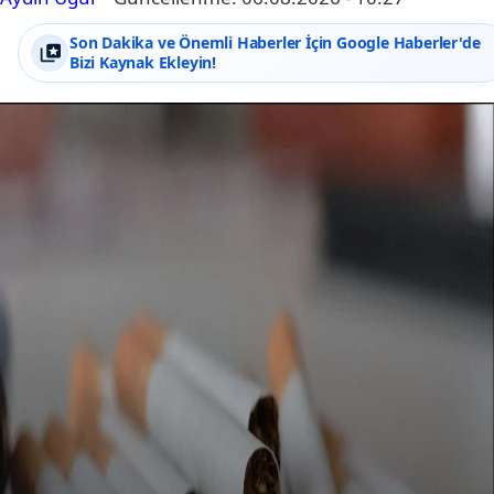
Son Dakika ve Önemli Haberler İçin Google Haberler'de
Bizi Kaynak Ekleyin!