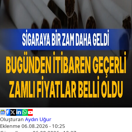
Oluşturan
Aydın Uğur
Eklenme
06.08.2026 - 10:25