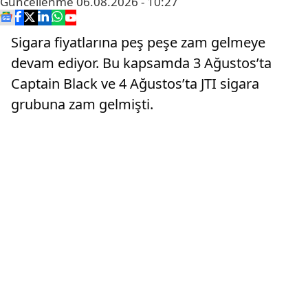
Güncellenme
06.08.2026 - 10:27
Sigara fiyatlarına peş peşe zam gelmeye
devam ediyor. Bu kapsamda 3 Ağustos’ta
Captain Black ve 4 Ağustos’ta JTI sigara
grubuna zam gelmişti.