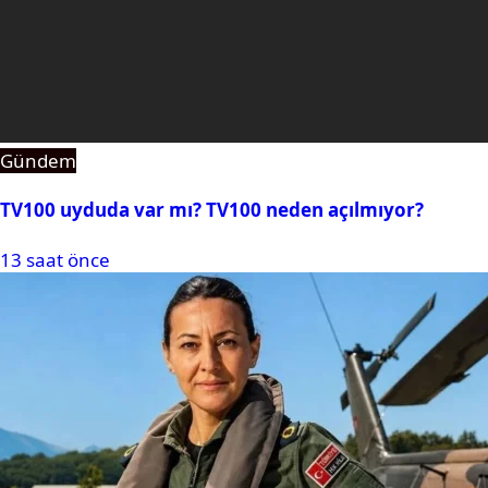
Gündem
TV100 uyduda var mı? TV100 neden açılmıyor?
13 saat önce