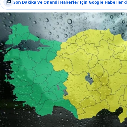
Son Dakika ve Önemli Haberler İçin Google Haberler'de