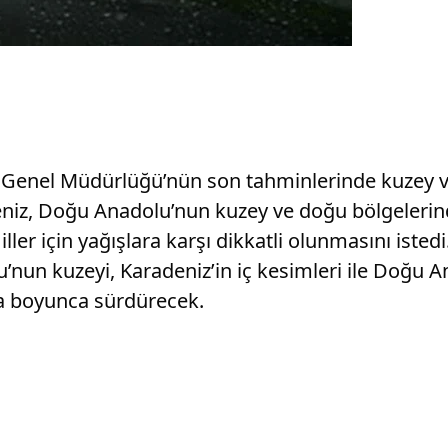
ji Genel Müdürlüğü’nün son tahminlerinde kuzey 
adeniz, Doğu Anadolu’nun kuzey ve doğu bölgeleri
ler için yağışlara karşı dikkatli olunmasını isted
’nun kuzeyi, Karadeniz’in iç kesimleri ile Doğu
fta boyunca sürdürecek.