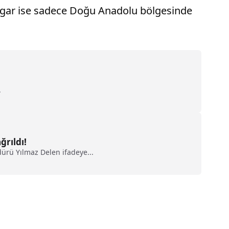
 Rüzgar ise sadece Doğu Anadolu bölgesinde
.
rıldı!
rü Yılmaz Delen ifadeye...