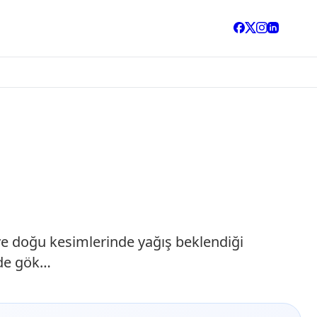
ve doğu kesimlerinde yağış beklendiği
nde gök…