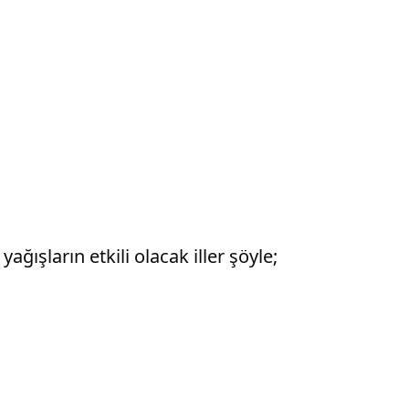
ışların etkili olacak iller şöyle;