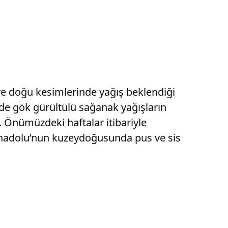
ve doğu kesimlerinde yağış beklendiği
nde gök gürültülü sağanak yağışların
i. Önümüzdeki haftalar itibariyle
 Anadolu’nun kuzeydoğusunda pus ve sis