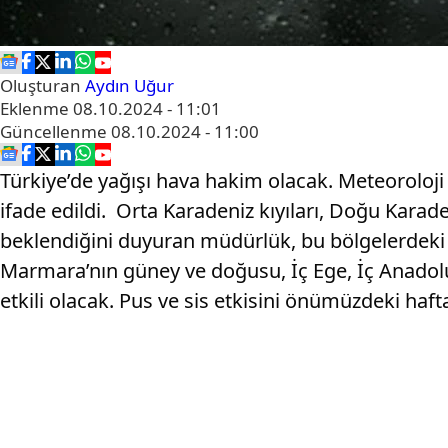
Oluşturan
Aydın Uğur
Eklenme
08.10.2024 - 11:01
Güncellenme
08.10.2024 - 11:00
Türkiye’de yağışı hava hakim olacak. Meteorolo
ifade edildi. Orta Karadeniz kıyıları, Doğu Kar
beklendiğini duyuran müdürlük, bu bölgelerdeki il
Marmara’nın güney ve doğusu, İç Ege, İç Anadolu
etkili olacak. Pus ve sis etkisini önümüzdeki ha