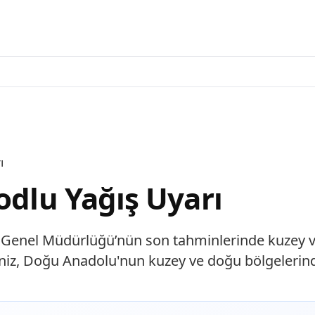
ı
odlu Yağış Uyarı
ji Genel Müdürlüğü’nün son tahminlerinde kuzey 
adeniz, Doğu Anadolu'nun kuzey ve doğu bölgeleri