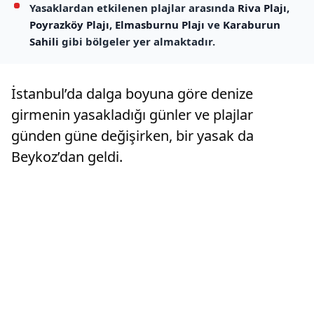
Yasaklardan etkilenen plajlar arasında
Riva Plajı
,
Poyrazköy Plajı
,
Elmasburnu Plajı
ve
Karaburun
Sahili
gibi bölgeler yer almaktadır.
İstanbul’da dalga boyuna göre denize
girmenin yasakladığı günler ve plajlar
günden güne değişirken, bir yasak da
Beykoz’dan geldi.