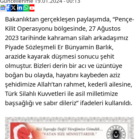
Güncellenme
19.01.2024 - 00:13
Bakanlıktan gerçekleşen paylaşımda, “Pençe-
Kilit Operasyonu bölgesinde, 27 Ağustos
2023 tarihinde kahraman silah arkadaşımız
Piyade Sözleşmeli Er Bünyamin Barlık,
arazide kayarak düşmesi sonucu şehit
olmuştur. Bizleri derin bir acı ve üzüntüye
boğan bu olayda, hayatını kaybeden aziz
şehidimize Allah’tan rahmet, kederli ailesine,
Türk Silahlı Kuvvetleri ile asil milletimize
başsağlığı ve sabır dileriz” ifadeleri kullanıldı.