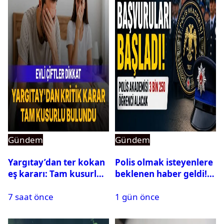
Gündem
Gündem
Yargıtay’dan ter kokan
Polis olmak isteyenlere
eş kararı: Tam kusurlu
beklenen haber geldi!
bulundu
PMYO başvuruları açıldı
7 saat önce
1 gün önce