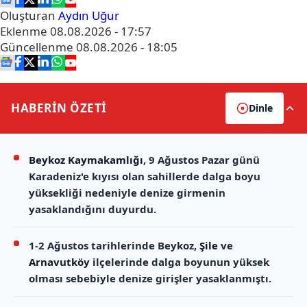
Oluşturan
Aydın Uğur
Eklenme
08.08.2026 - 17:57
Güncellenme
08.08.2026 - 18:05
HABERİN
ÖZETİ
Dinle
Beykoz Kaymakamlığı
, 9 Ağustos Pazar günü
Karadeniz'e kıyısı olan sahillerde dalga boyu
yüksekliği nedeniyle denize girmenin
yasaklandığını duyurdu.
1-2 Ağustos tarihlerinde Beykoz,
Şile
ve
Arnavutköy
ilçelerinde dalga boyunun yüksek
olması sebebiyle denize girişler yasaklanmıştı.