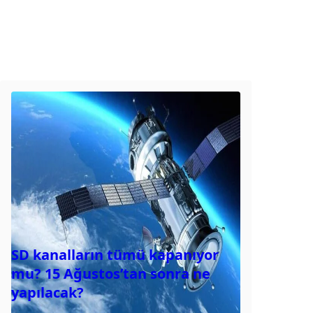
SD kanalların tümü kapanıyor
mu? 15 Ağustos’tan sonra ne
yapılacak?