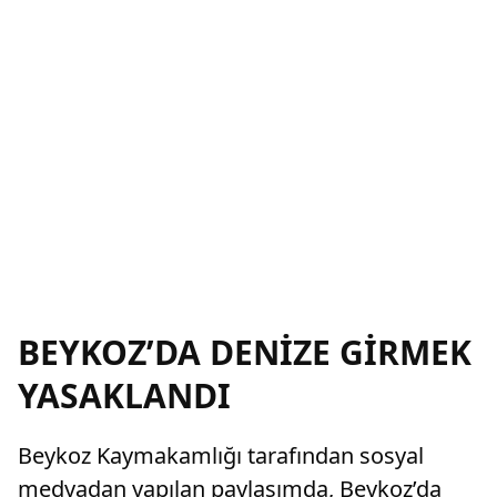
BEYKOZ’DA DENİZE GİRMEK
YASAKLANDI
Beykoz Kaymakamlığı tarafından sosyal
medyadan yapılan paylaşımda, Beykoz’da