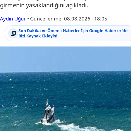
girmenin yasaklandığını açıkladı.
Aydın Uğur
•
Güncellenme:
08.08.2026 - 18:05
Son Dakika ve Önemli Haberler İçin Google Haberler'de
Bizi Kaynak Ekleyin!