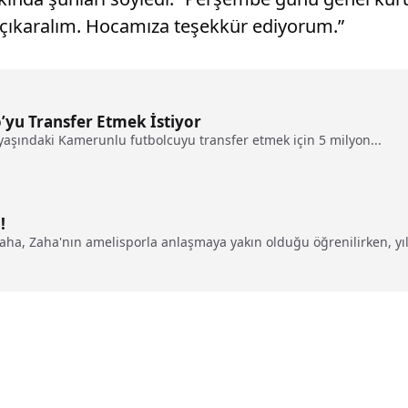
ı çıkaralım. Hocamıza teşekkür ediyorum.”
o’yu Transfer Etmek İstiyor
 yaşındaki Kamerunlu futbolcuyu transfer etmek için 5 milyon...
!
 Zaha, Zaha'nın amelisporla anlaşmaya yakın olduğu öğrenilirken, y