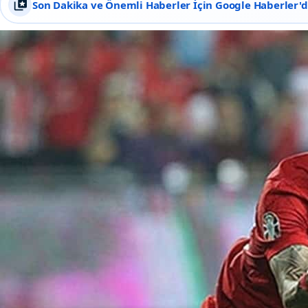
Son Dakika ve Önemli Haberler İçin Google Haberler'de