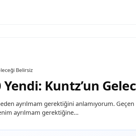
leceği Belirsiz
-0 Yendi: Kuntz’un Gelec
z. Neden ayrılmam gerektiğini anlamıyorum. Geçen
benim ayrılmam gerektiğine…