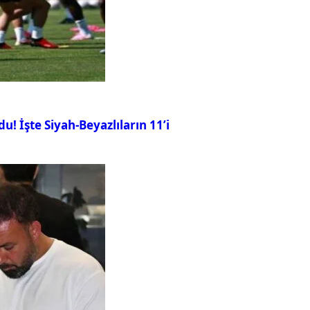
u! İşte Siyah-Beyazlıların 11’i