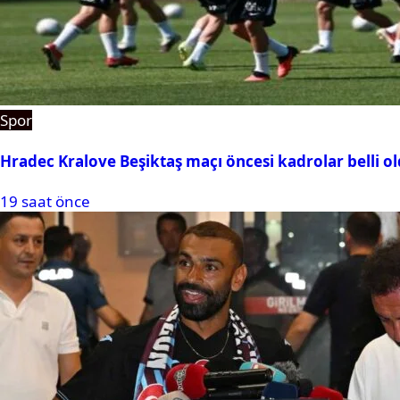
Spor
Hradec Kralove Beşiktaş maçı öncesi kadrolar belli old
19 saat önce