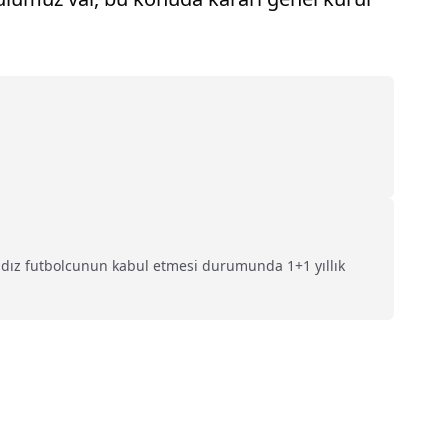
ıldız futbolcunun kabul etmesi durumunda 1+1 yıllık