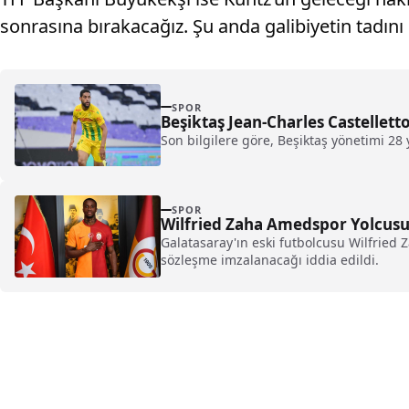
sonrasına bırakacağız. Şu anda galibiyetin tadın
SPOR
Beşiktaş Jean-Charles Castellett
Son bilgilere göre, Beşiktaş yönetimi 28
SPOR
Wilfried Zaha Amedspor Yolcusu
Galatasaray'ın eski futbolcusu Wilfried
sözleşme imzalanacağı iddia edildi.