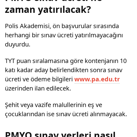
zaman yatırılacak?
Polis Akademisi, ön başvurular sırasında
herhangi bir sınav ücreti yatırılmayacağını
duyurdu.
TYT puan sıralamasına göre kontenjanın 10
katı kadar aday belirlendikten sonra sınav
ücreti ve ödeme bilgileri
www.pa.edu.tr
üzerinden ilan edilecek.
Şehit veya vazife malullerinin eş ve
çocuklarından ise sınav ücreti alınmayacak.
PMYO sınav yerleri nasıl