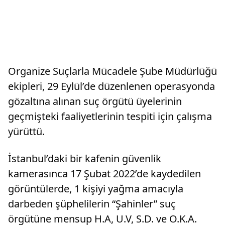
Organize Suçlarla Mücadele Şube Müdürlüğü
ekipleri, 29 Eylül’de düzenlenen operasyonda
gözaltına alınan suç örgütü üyelerinin
geçmişteki faaliyetlerinin tespiti için çalışma
yürüttü.
İstanbul’daki bir kafenin güvenlik
kamerasınca 17 Şubat 2022’de kaydedilen
görüntülerde, 1 kişiyi yağma amacıyla
darbeden şüphelilerin “Şahinler” suç
örgütüne mensup H.A, U.V, S.D. ve O.K.A.