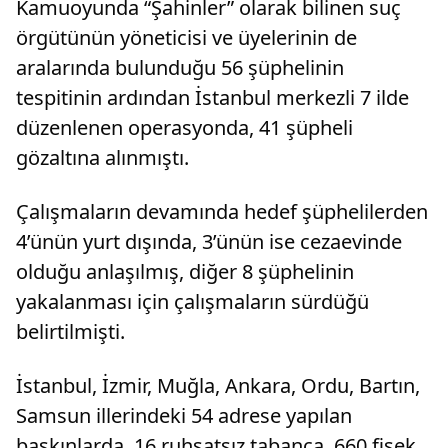
Kamuoyunda “Şahinler” olarak bilinen suç
örgütünün yöneticisi ve üyelerinin de
aralarında bulunduğu 56 şüphelinin
tespitinin ardından İstanbul merkezli 7 ilde
düzenlenen operasyonda, 41 şüpheli
gözaltına alınmıştı.
Çalışmaların devamında hedef şüphelilerden
4’ünün yurt dışında, 3’ünün ise cezaevinde
olduğu anlaşılmış, diğer 8 şüphelinin
yakalanması için çalışmaların sürdüğü
belirtilmişti.
İstanbul, İzmir, Muğla, Ankara, Ordu, Bartın,
Samsun illerindeki 54 adrese yapılan
baskınlarda, 16 ruhsatsız tabanca, 660 fişek,