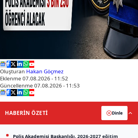
Oluşturan
Hakan Göçmez
Eklenme
07.08.2026 - 11:52
Güncellenme
07.08.2026 - 11:53
HABERİN
ÖZETİ
Dinle
Polis Akademisi Başkanlığı
, 2026-2027 eğitim