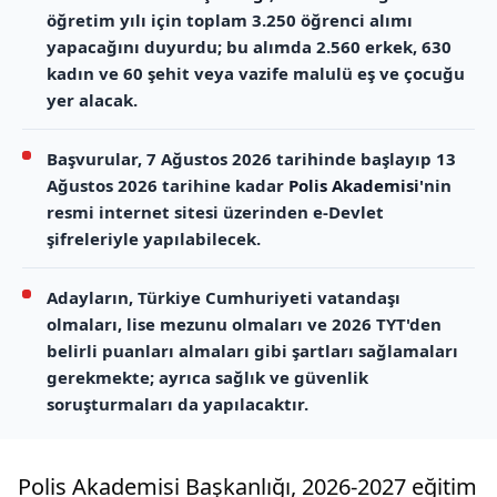
öğretim yılı için toplam 3.250 öğrenci alımı
yapacağını duyurdu; bu alımda 2.560 erkek, 630
kadın ve 60 şehit veya vazife malulü eş ve çocuğu
yer alacak.
Başvurular, 7 Ağustos 2026 tarihinde başlayıp 13
Ağustos 2026 tarihine kadar
Polis Akademisi
'nin
resmi internet sitesi üzerinden e-Devlet
şifreleriyle yapılabilecek.
Adayların, Türkiye Cumhuriyeti vatandaşı
olmaları, lise mezunu olmaları ve 2026 TYT'den
belirli puanları almaları gibi şartları sağlamaları
gerekmekte; ayrıca sağlık ve güvenlik
soruşturmaları da yapılacaktır.
Polis Akademisi Başkanlığı, 2026-2027 eğitim