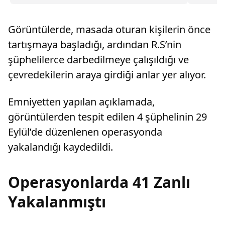
söyleyen
Görüntülerde, masada oturan kişilerin önce
tartışmaya başladığı, ardından R.S’nin
şüphelilerce darbedilmeye çalışıldığı ve
çevredekilerin araya girdiği anlar yer alıyor.
Emniyetten yapılan açıklamada,
görüntülerden tespit edilen 4 şüphelinin 29
Eylül’de düzenlenen operasyonda
yakalandığı kaydedildi.
Operasyonlarda 41 Zanlı
Yakalanmıştı