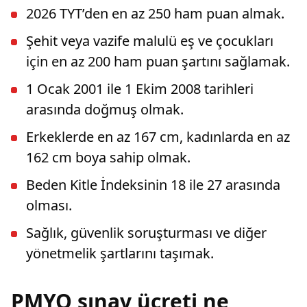
2026 TYT’den en az 250 ham puan almak.
Şehit veya vazife malulü eş ve çocukları
için en az 200 ham puan şartını sağlamak.
1 Ocak 2001 ile 1 Ekim 2008 tarihleri
arasında doğmuş olmak.
Erkeklerde en az 167 cm, kadınlarda en az
162 cm boya sahip olmak.
Beden Kitle İndeksinin 18 ile 27 arasında
olması.
Sağlık, güvenlik soruşturması ve diğer
yönetmelik şartlarını taşımak.
PMYO sınav ücreti ne