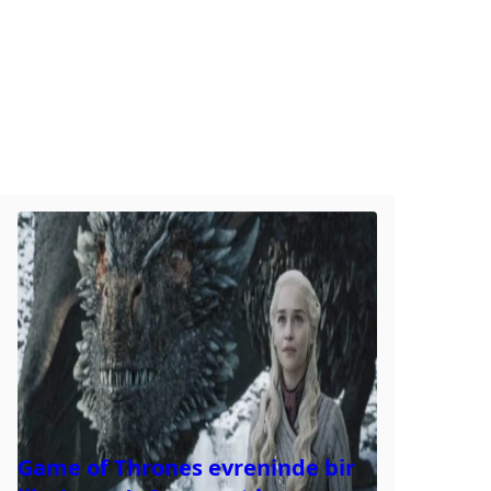
Game of Thrones evreninde bir