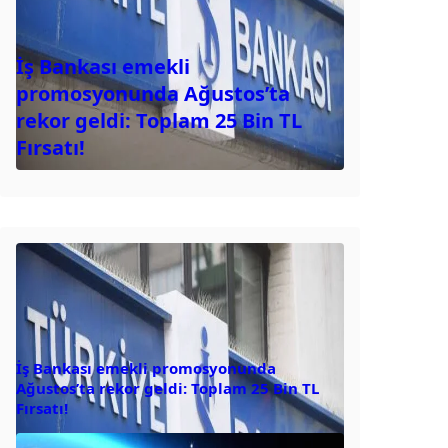
İş Bankası emekli
promosyonunda Ağustos’ta
rekor geldi: Toplam 25 Bin TL
Fırsatı!
İş Bankası emekli promosyonunda
Ağustos’ta rekor geldi: Toplam 25 Bin TL
Fırsatı!