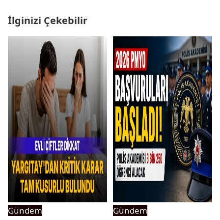
İlginizi Çekebilir
Gündem
Gündem