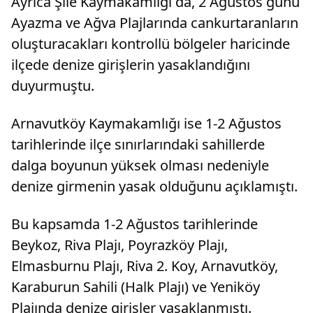
Ayrıca Şile Kaymakamlığı da, 2 Ağustos günü
Ayazma ve Ağva Plajlarında cankurtaranların
oluşturacakları kontrollü bölgeler haricinde
ilçede denize girişlerin yasaklandığını
duyurmuştu.
Arnavutköy Kaymakamlığı ise 1-2 Ağustos
tarihlerinde ilçe sınırlarındaki sahillerde
dalga boyunun yüksek olması nedeniyle
denize girmenin yasak olduğunu açıklamıştı.
Bu kapsamda 1-2 Ağustos tarihlerinde
Beykoz, Riva Plajı, Poyrazköy Plajı,
Elmasburnu Plajı, Riva 2. Koy, Arnavutköy,
Karaburun Sahili (Halk Plajı) ve Yeniköy
Plajında denize girişler yasaklanmıştı.