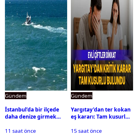
Gündem
Gündem
İstanbul’da bir ilçede
Yargıtay’dan ter kokan
daha denize girmek
eş kararı: Tam kusurlu
yasaklandı
bulundu
11 saat önce
15 saat önce