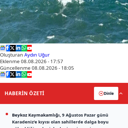
Oluşturan
Aydın Uğur
Eklenme
08.08.2026 - 17:57
Güncellenme
08.08.2026 - 18:05
HABERİN
ÖZETİ
Dinle
Beykoz Kaymakamlığı
, 9 Ağustos Pazar günü
Karadeniz'e kıyısı olan sahillerde dalga boyu