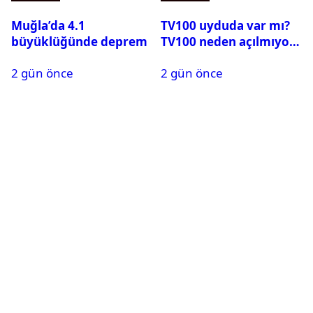
Muğla’da 4.1
TV100 uyduda var mı?
büyüklüğünde deprem
TV100 neden açılmıyor?
2 gün önce
2 gün önce