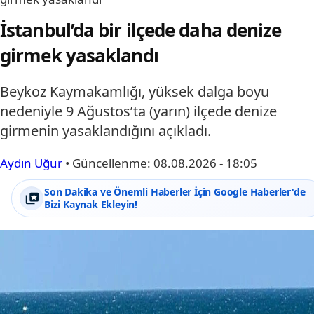
İstanbul’da bir ilçede daha denize
girmek yasaklandı
Beykoz Kaymakamlığı, yüksek dalga boyu
nedeniyle 9 Ağustos’ta (yarın) ilçede denize
girmenin yasaklandığını açıkladı.
Aydın Uğur
•
Güncellenme:
08.08.2026 - 18:05
Son Dakika ve Önemli Haberler İçin Google Haberler'de
Bizi Kaynak Ekleyin!