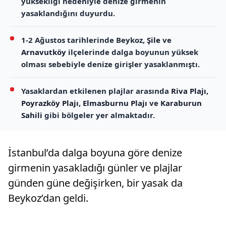
yüksekliği nedeniyle denize girmenin
yasaklandığını duyurdu.
1-2 Ağustos tarihlerinde Beykoz,
Şile
ve
Arnavutköy
ilçelerinde dalga boyunun yüksek
olması sebebiyle denize girişler yasaklanmıştı.
Yasaklardan etkilenen plajlar arasında
Riva Plajı
,
Poyrazköy Plajı
,
Elmasburnu Plajı
ve
Karaburun
Sahili
gibi bölgeler yer almaktadır.
İstanbul’da dalga boyuna göre denize
girmenin yasakladığı günler ve plajlar
günden güne değişirken, bir yasak da
Beykoz’dan geldi.