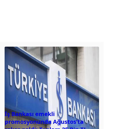
İş Bankası emekli
promosyonunda Ağustos’ta