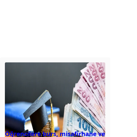
Öğrencilere burs, misafirhane ve