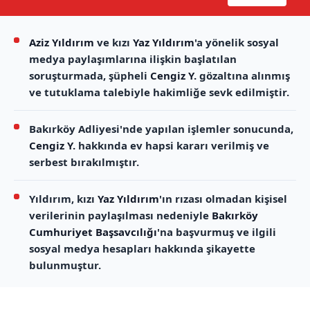
Aziz Yıldırım
ve kızı
Yaz Yıldırım
'a yönelik sosyal
medya paylaşımlarına ilişkin başlatılan
soruşturmada, şüpheli
Cengiz Y.
gözaltına alınmış
ve tutuklama talebiyle hakimliğe sevk edilmiştir.
Bakırköy Adliyesi'nde yapılan işlemler sonucunda,
Cengiz Y.
hakkında ev hapsi kararı verilmiş ve
serbest bırakılmıştır.
Yıldırım, kızı
Yaz Yıldırım
'ın rızası olmadan kişisel
verilerinin paylaşılması nedeniyle
Bakırköy
Cumhuriyet Başsavcılığı
'na başvurmuş ve ilgili
sosyal medya hesapları hakkında şikayette
bulunmuştur.