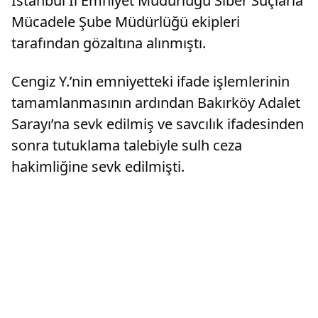
İstanbul İl Emniyet Müdürlüğü Siber Suçlarla
Mücadele Şube Müdürlüğü ekipleri
tarafından gözaltına alınmıştı.
Cengiz Y.’nin emniyetteki ifade işlemlerinin
tamamlanmasının ardından Bakırköy Adalet
Sarayı’na sevk edilmiş ve savcılık ifadesinden
sonra tutuklama talebiyle sulh ceza
hakimliğine sevk edilmişti.