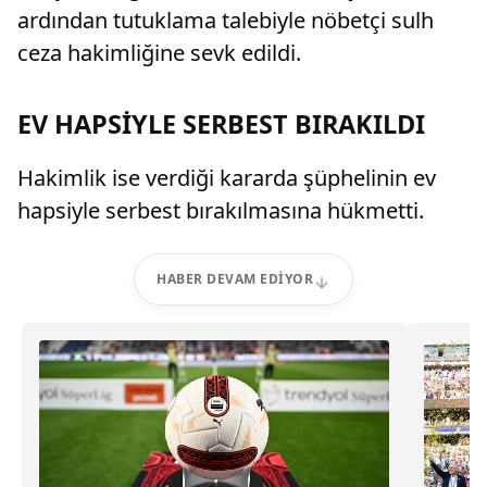
ardından tutuklama talebiyle nöbetçi sulh
ceza hakimliğine sevk edildi.
EV HAPSİYLE SERBEST BIRAKILDI
Hakimlik ise verdiği kararda şüphelinin ev
hapsiyle serbest bırakılmasına hükmetti.
HABER DEVAM EDIYOR