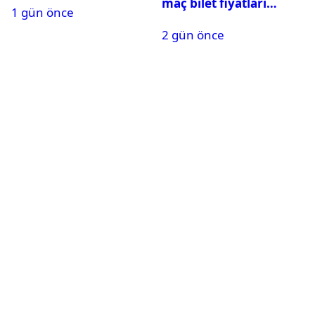
maç bilet fiyatları
1 gün önce
açıklandı
2 gün önce