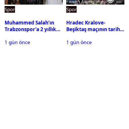
Spor
Spor
Muhammed Salah’ın
Hradec Kralove-
Trabzonspor’a 2 yıllık
Beşiktaş maçının tarihi
maliyeti belli oldu
ve saati açıklandı
1 gün önce
1 gün önce