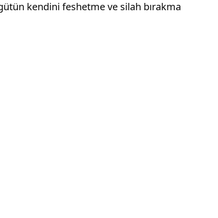
rgütün kendini feshetme ve silah bırakma