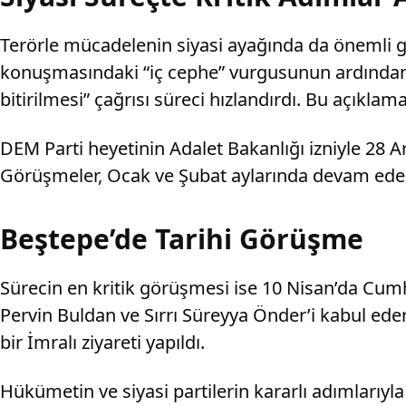
Terörle mücadelenin siyasi ayağında da önemli g
konuşmasındaki “iç cephe” vurgusunun ardından Mi
bitirilmesi” çağrısı süreci hızlandırdı. Bu açıklam
DEM Parti heyetinin Adalet Bakanlığı izniyle 28 Ar
Görüşmeler, Ocak ve Şubat aylarında devam ederken
Beştepe’de Tarihi Görüşme
Sürecin en kritik görüşmesi ise 10 Nisan’da Cumh
Pervin Buldan ve Sırrı Süreyya Önder’i kabul ed
bir İmralı ziyareti yapıldı.
Hükümetin ve siyasi partilerin kararlı adımlarıy