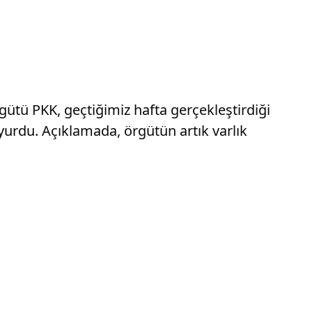
rgütü PKK, geçtiğimiz hafta gerçekleştirdiği
uyurdu. Açıklamada, örgütün artık varlık