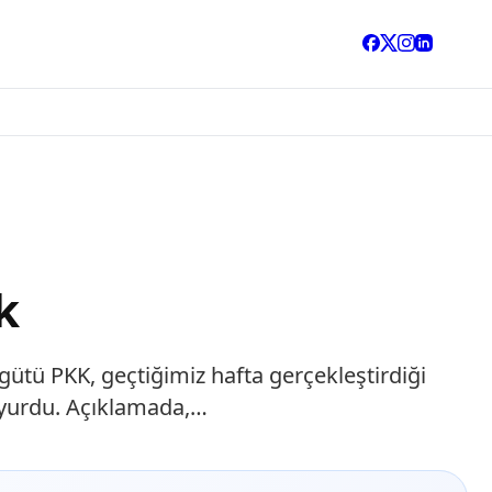
k
rgütü PKK, geçtiğimiz hafta gerçekleştirdiği
duyurdu. Açıklamada,…