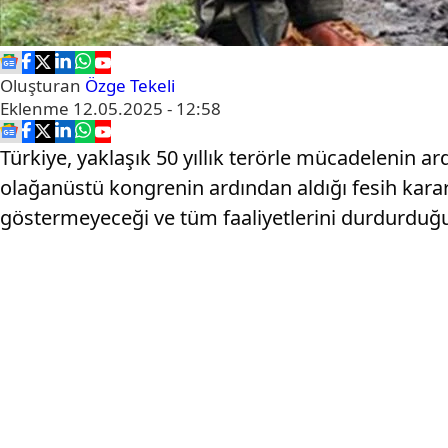
Oluşturan
Özge Tekeli
Eklenme
12.05.2025 - 12:58
Türkiye, yaklaşık 50 yıllık terörle mücadelenin a
olağanüstü kongrenin ardından aldığı fesih kararı
göstermeyeceği ve tüm faaliyetlerini durdurduğu b