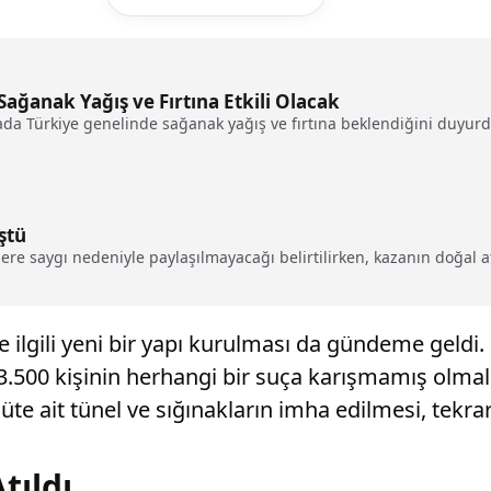
ağanak Yağış ve Fırtına Etkili Olacak
da Türkiye genelinde sağanak yağış ve fırtına beklendiğini duyurdu
ştü
lelere saygı nedeniyle paylaşılmayacağı belirtilirken, kazanın doğal af
e ilgili yeni bir yapı kurulması da gündeme geldi
 3.500 kişinin herhangi bir suça karışmamış olmal
güte ait tünel ve sığınakların imha edilmesi, tek
tıldı