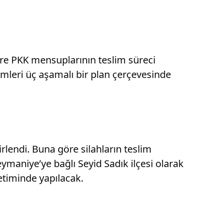
göre PKK mensuplarının teslim süreci
lemleri üç aşamalı bir plan çerçevesinde
rlendi. Buna göre silahların teslim
eymaniye’ye bağlı Seyid Sadık ilçesi olarak
etiminde yapılacak.