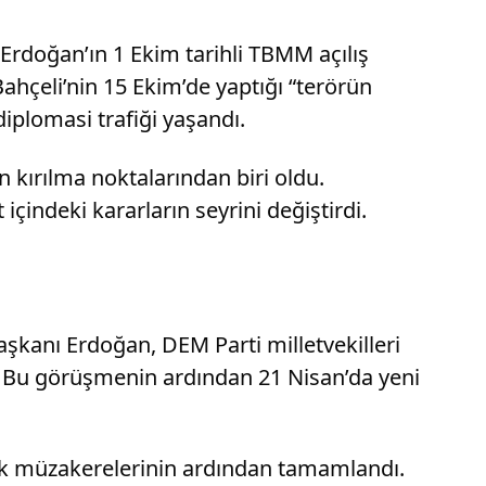
rdoğan’ın 1 Ekim tarihli TBMM açılış
hçeli’nin 15 Ekim’de yaptığı “terörün
diplomasi trafiği yaşandı.
n kırılma noktalarından biri oldu.
çindeki kararların seyrini değiştirdi.
şkanı Erdoğan, DEM Parti milletvekilleri
ı. Bu görüşmenin ardından 21 Nisan’da yeni
nlik müzakerelerinin ardından tamamlandı.