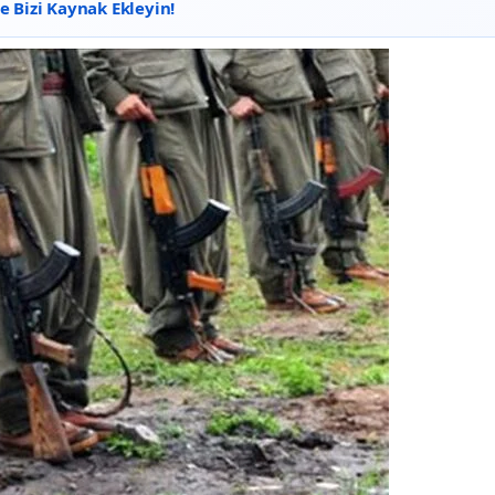
 Bizi Kaynak Ekleyin!