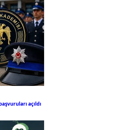
aşvuruları açıldı