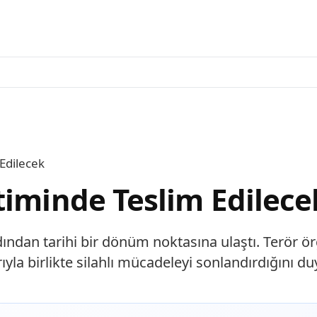
Edilecek
timinde Teslim Edilece
rdından tarihi bir dönüm noktasına ulaştı. Terör ö
ıyla birlikte silahlı mücadeleyi sonlandırdığını 