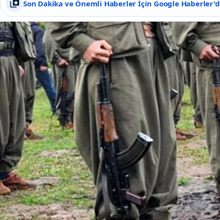
Son Dakika ve Önemli Haberler İçin Google Haberler'de