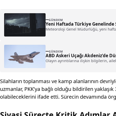
GÜNDEM
Yeni Haftada Türkiye Genelinde S
Meteoroloji Genel Müdürlüğü, yeni hafta
GÜNDEM
ABD Askeri Uçağı Akdeniz’de Dü
Olayın ayrıntılarına ilişkin bilgilerin, ai
Silahların toplanması ve kamp alanlarının devriyl
uzmanlar, PKK’ya bağlı olduğu bildirilen yaklaşık
olabileceklerini ifade etti. Sürecin devamında ör
Siyasi Süreçte Kritik Adımlar A