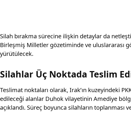
Silah bırakma sürecine ilişkin detaylar da netleş
Birleşmiş Milletler gözetiminde ve uluslararası g
yürütülecek.
Silahlar Üç Noktada Teslim Ed
Teslimat noktaları olarak, Irak’ın kuzeyindeki P
edileceği alanlar Duhok vilayetinin Amediye bölge
açıklandı. Süreç boyunca silahların toplanması v