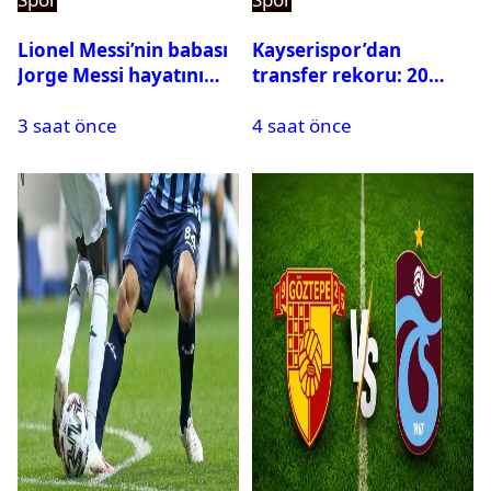
Lionel Messi’nin babası
Kayserispor’dan
Jorge Messi hayatını
transfer rekoru: 20
kaybetti
saatte 15 transfer
3 saat önce
4 saat önce