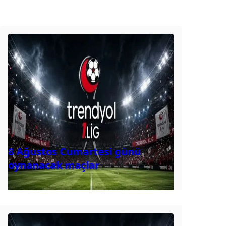
8 Ağustos Cumartesi günü
oynanacak maçlar