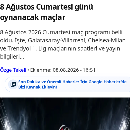
8 Ağustos Cumartesi günü
oynanacak maçlar
8 Ağustos 2026 Cumartesi maç programı belli
oldu. İşte, Galatasaray-Villarreal, Chelsea-Milan
ve Trendyol 1. Lig maçlarının saatleri ve yayın
bilgileri...
Özge Tekeli
•
Eklenme:
08.08.2026 - 16:51
Son Dakika ve Önemli Haberler İçin Google Haberler'de
Bizi Kaynak Ekleyin!