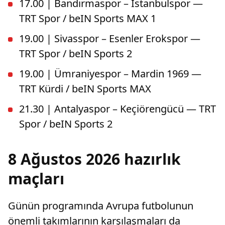
17.00 | Bandırmaspor – İstanbulspor —
TRT Spor / beIN Sports MAX 1
19.00 | Sivasspor – Esenler Erokspor —
TRT Spor / beIN Sports 2
19.00 | Ümraniyespor – Mardin 1969 —
TRT Kürdi / beIN Sports MAX
21.30 | Antalyaspor – Keçiörengücü — TRT
Spor / beIN Sports 2
8 Ağustos 2026 hazırlık
maçları
Günün programında Avrupa futbolunun
önemli takımlarının karşılaşmaları da