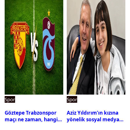
Spor
Spor
Göztepe Trabzonspor
Aziz Yıldırım’ın kızına
maçı ne zaman, hangi
yönelik sosyal medya
kanalda? Salah
paylaşımı yapan şüpheli