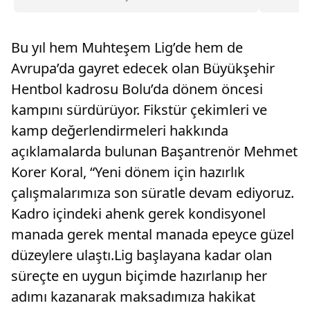
renklendirdi.‘Neşeli Havuzlar...
Bu yıl hem Muhteşem Lig’de hem de
Avrupa’da gayret edecek olan Büyükşehir
Hentbol kadrosu Bolu’da dönem öncesi
kampını sürdürüyor. Fikstür çekimleri ve
kamp değerlendirmeleri hakkında
açıklamalarda bulunan Başantrenör Mehmet
Korer Koral, “Yeni dönem için hazırlık
çalışmalarımıza son süratle devam ediyoruz.
Kadro içindeki ahenk gerek kondisyonel
manada gerek mental manada epeyce güzel
düzeylere ulaştı.Lig başlayana kadar olan
süreçte en uygun biçimde hazırlanıp her
adımı kazanarak maksadımıza hakikat