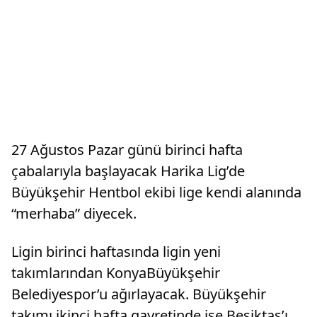
27 Ağustos Pazar günü birinci hafta
çabalarıyla başlayacak Harika Lig’de
Büyükşehir Hentbol ekibi lige kendi alanında
“merhaba” diyecek.
Ligin birinci haftasında ligin yeni
takımlarından KonyaBüyükşehir
Belediyespor’u ağırlayacak. Büyükşehir
takımı ikinci hafta gayretinde ise Beşiktaş’ı