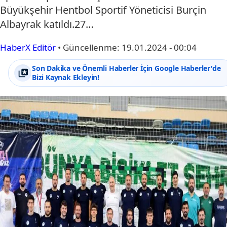
Büyükşehir Hentbol Sportif Yöneticisi Burçin
Albayrak katıldı.27…
HaberX Editör
•
Güncellenme:
19.01.2024 - 00:04
Son Dakika ve Önemli Haberler İçin Google Haberler'de
Bizi Kaynak Ekleyin!