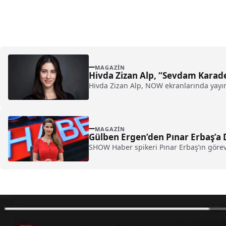
MAGAZIN
Hivda Zizan Alp, “Sevdam Karade
Hivda Zizan Alp, NOW ekranlarında yayı
MAGAZIN
Gülben Ergen’den Pınar Erbaş’a
SHOW Haber spikeri Pınar Erbaş’ın göre