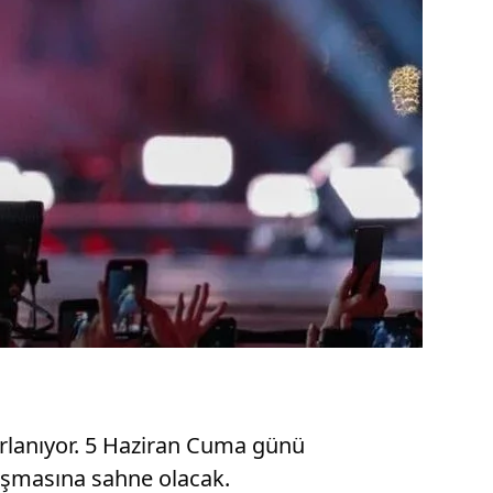
ırlanıyor. 5 Haziran Cuma günü
luşmasına sahne olacak.