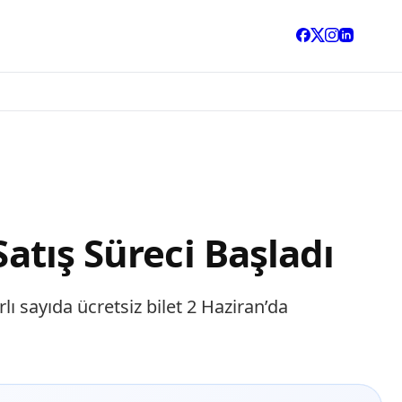
Satış Süreci Başladı
ı sayıda ücretsiz bilet 2 Haziran’da