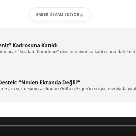
HABER DEVAM EDIYOR
niz” Kadrosuna Katıldı
nlanacak “Sevdam Karadeniz” dizisinin oyuncu kadrosuna dahil old
 Destek: “Neden Ekranda Değil?”
vine ara vermesinin ardından Gülben Ergen’in sosyal medyada yap