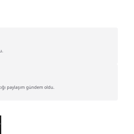
u.
tığı paylaşım gündem oldu.