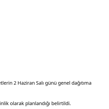
letlerin 2 Haziran Salı günü genel dağıtıma
ik olarak planlandığı belirtildi.