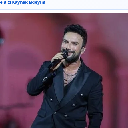
 Bizi Kaynak Ekleyin!