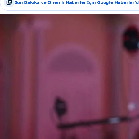
Son Dakika ve Önemli Haberler İçin Google Haberler'de