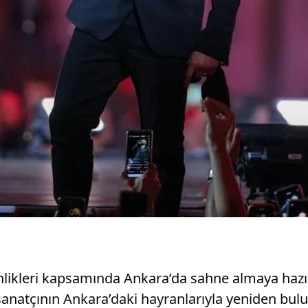
inlikleri kapsamında Ankara’da sahne almaya haz
sanatçının Ankara’daki hayranlarıyla yeniden bu