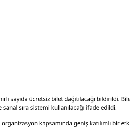
ı sayıda ücretsiz bilet dağıtılacağı bildirildi. Bi
sanal sıra sistemi kullanılacağı ifade edildi.
rganizasyon kapsamında geniş katılımlı bir etkinl