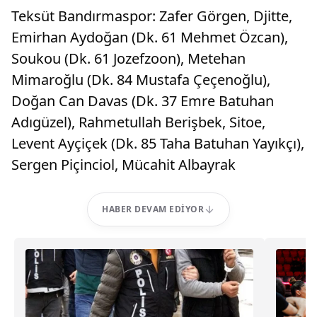
Teksüt Bandırmaspor: Zafer Görgen, Djitte,
Emirhan Aydoğan (Dk. 61 Mehmet Özcan),
Soukou (Dk. 61 Jozefzoon), Metehan
Mimaroğlu (Dk. 84 Mustafa Çeçenoğlu),
Doğan Can Davas (Dk. 37 Emre Batuhan
Adıgüzel), Rahmetullah Berişbek, Sitoe,
Levent Ayçiçek (Dk. 85 Taha Batuhan Yayıkçı),
Sergen Piçinciol, Mücahit Albayrak
HABER DEVAM EDIYOR