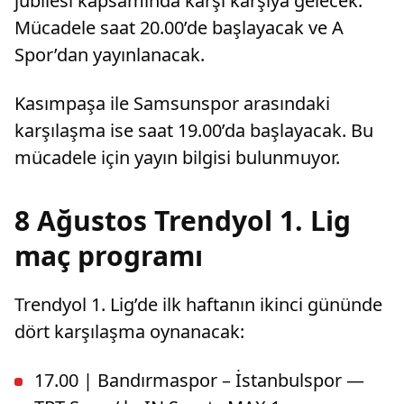
jübilesi kapsamında karşı karşıya gelecek.
Mücadele saat 20.00’de başlayacak ve A
Spor’dan yayınlanacak.
Kasımpaşa ile Samsunspor arasındaki
karşılaşma ise saat 19.00’da başlayacak. Bu
mücadele için yayın bilgisi bulunmuyor.
8 Ağustos Trendyol 1. Lig
maç programı
Trendyol 1. Lig’de ilk haftanın ikinci gününde
dört karşılaşma oynanacak:
17.00 | Bandırmaspor – İstanbulspor —