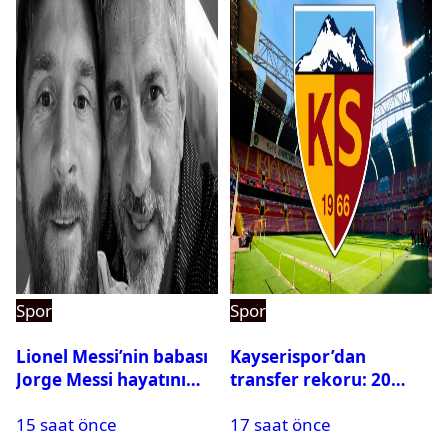
Spor
Spor
Lionel Messi’nin babası
Kayserispor’dan
Jorge Messi hayatını
transfer rekoru: 20
kaybetti
saatte 15 transfer
15 saat önce
17 saat önce