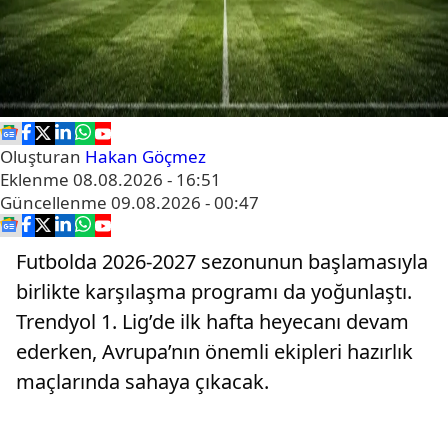
Oluşturan
Hakan Göçmez
Eklenme
08.08.2026 - 16:51
Güncellenme
09.08.2026 - 00:47
Futbolda 2026-2027 sezonunun başlamasıyla
birlikte karşılaşma programı da yoğunlaştı.
Trendyol 1. Lig’de ilk hafta heyecanı devam
ederken, Avrupa’nın önemli ekipleri hazırlık
maçlarında sahaya çıkacak.