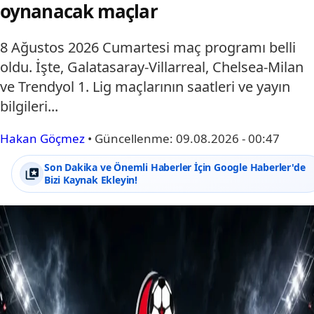
oynanacak maçlar
8 Ağustos 2026 Cumartesi maç programı belli
oldu. İşte, Galatasaray-Villarreal, Chelsea-Milan
ve Trendyol 1. Lig maçlarının saatleri ve yayın
bilgileri...
Hakan Göçmez
•
Güncellenme:
09.08.2026 - 00:47
Son Dakika ve Önemli Haberler İçin Google Haberler'de
Bizi Kaynak Ekleyin!