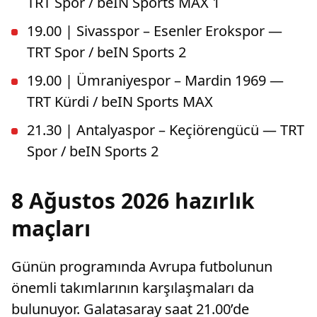
TRT Spor / beIN Sports MAX 1
19.00 | Sivasspor – Esenler Erokspor —
TRT Spor / beIN Sports 2
19.00 | Ümraniyespor – Mardin 1969 —
TRT Kürdi / beIN Sports MAX
21.30 | Antalyaspor – Keçiörengücü — TRT
Spor / beIN Sports 2
8 Ağustos 2026 hazırlık
maçları
Günün programında Avrupa futbolunun
önemli takımlarının karşılaşmaları da
bulunuyor. Galatasaray saat 21.00’de