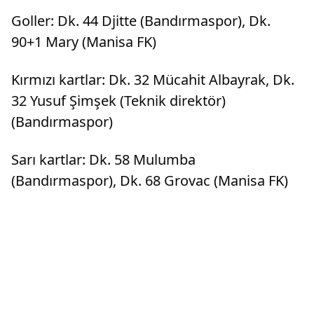
Goller: Dk. 44 Djitte (Bandırmaspor), Dk.
90+1 Mary (Manisa FK)
Kırmızı kartlar: Dk. 32 Mücahit Albayrak, Dk.
32 Yusuf Şimşek (Teknik direktör)
(Bandırmaspor)
Sarı kartlar: Dk. 58 Mulumba
(Bandırmaspor), Dk. 68 Grovac (Manisa FK)