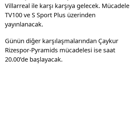
Villarreal ile karşı karşıya gelecek. Mücadele
TV100 ve S Sport Plus üzerinden
yayınlanacak.
Günün diğer karşılaşmalarından Çaykur
Rizespor-Pyramids mücadelesi ise saat
20.00’de başlayacak.