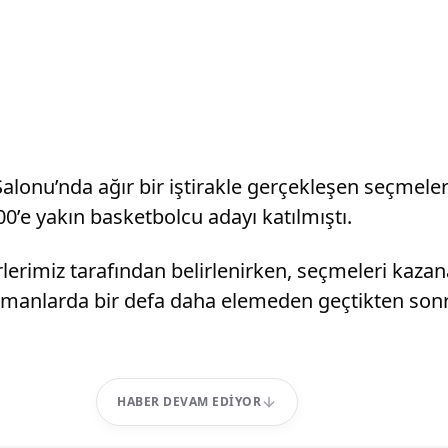
lonu’nda ağır bir iştirakle gerçekleşen seçmele
0’e yakın basketbolcu adayı katılmıştı.
lerimiz tarafından belirlenirken, seçmeleri kazan
idmanlarda bir defa daha elemeden geçtikten sonr
HABER DEVAM EDIYOR