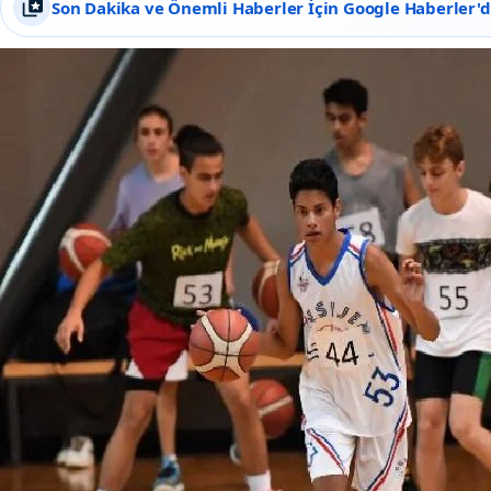
Son Dakika ve Önemli Haberler İçin Google Haberler'de