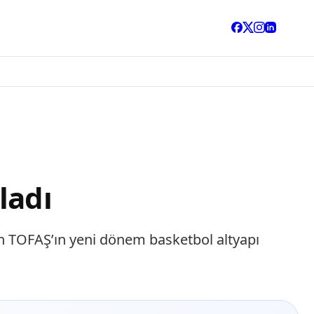
ladı
an TOFAŞ’ın yeni dönem basketbol altyapı