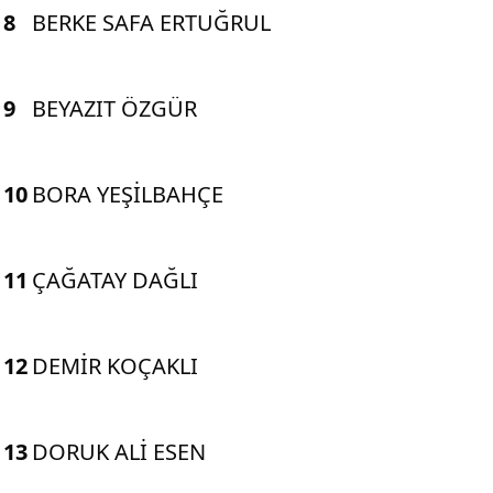
8
BERKE SAFA ERTUĞRUL
9
BEYAZIT ÖZGÜR
10
BORA YEŞİLBAHÇE
11
ÇAĞATAY DAĞLI
12
DEMİR KOÇAKLI
13
DORUK ALİ ESEN