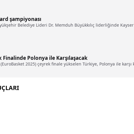
ard şampiyonası
kşehir Belediye Lideri Dr. Memduh Büyükkılıç liderliğinde Kayseri’
 Finalinde Polonya ile Karşılaşacak
uroBasket 2025) çeyrek finale yükselen Türkiye, Polonya ile karşı k
UÇLARI