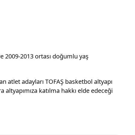
re 2009-2013 ortası doğumlu yaş
an atlet adayları TOFAŞ basketbol altyapı
a altyapımıza katılma hakkı elde edeceği