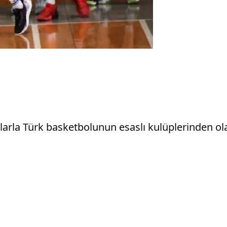
larla Türk basketbolunun esaslı kulüplerinden o