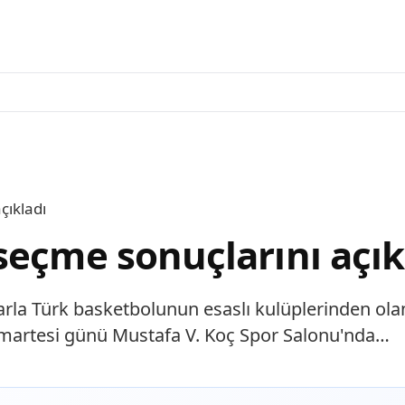
çıkladı
seçme sonuçlarını açık
arla Türk basketbolunun esaslı kulüplerinden ol
umartesi günü Mustafa V. Koç Spor Salonu'nda…