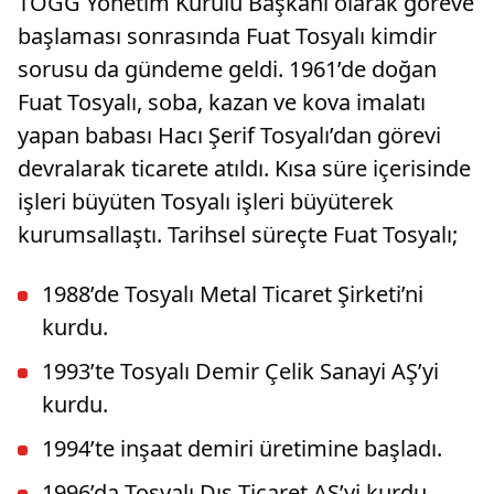
TOGG Yönetim Kurulu Başkanı olarak göreve
başlaması sonrasında Fuat Tosyalı kimdir
sorusu da gündeme geldi. 1961’de doğan
Fuat Tosyalı, soba, kazan ve kova imalatı
yapan babası Hacı Şerif Tosyalı’dan görevi
devralarak ticarete atıldı. Kısa süre içerisinde
işleri büyüten Tosyalı işleri büyüterek
kurumsallaştı. Tarihsel süreçte Fuat Tosyalı;
1988’de Tosyalı Metal Ticaret Şirketi’ni
kurdu.
1993’te Tosyalı Demir Çelik Sanayi AŞ’yi
kurdu.
1994’te inşaat demiri üretimine başladı.
1996’da Tosyalı Dış Ticaret AŞ’yi kurdu.