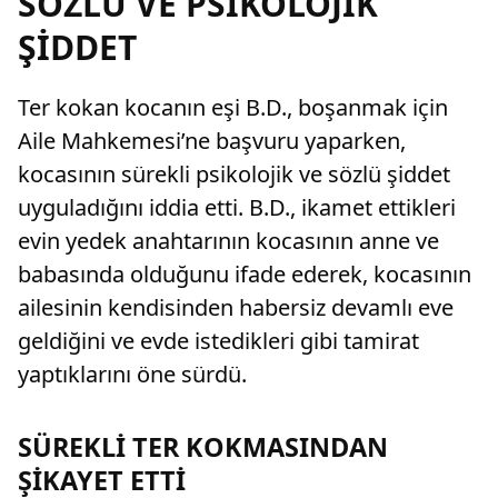
SÖZLÜ VE PSİKOLOJİK
ŞİDDET
Ter kokan kocanın eşi B.D., boşanmak için
Aile Mahkemesi’ne başvuru yaparken,
kocasının sürekli psikolojik ve sözlü şiddet
uyguladığını iddia etti. B.D., ikamet ettikleri
evin yedek anahtarının kocasının anne ve
babasında olduğunu ifade ederek, kocasının
ailesinin kendisinden habersiz devamlı eve
geldiğini ve evde istedikleri gibi tamirat
yaptıklarını öne sürdü.
SÜREKLİ TER KOKMASINDAN
ŞİKAYET ETTİ