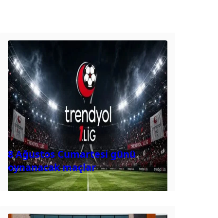
8 Ağustos Cumartesi günü
oynanacak maçlar