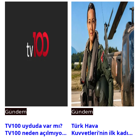
Gündem
Gündem
TV100 uyduda var mı?
Türk Hava
TV100 neden açılmıyor?
Kuvvetleri’nin ilk kadın