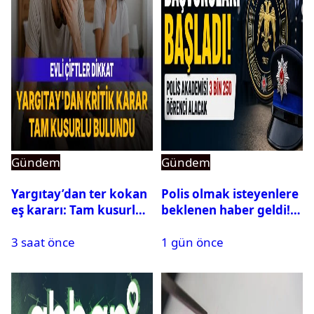
Gündem
Gündem
Yargıtay’dan ter kokan
Polis olmak isteyenlere
eş kararı: Tam kusurlu
beklenen haber geldi!
bulundu
PMYO başvuruları açıldı
3 saat önce
1 gün önce