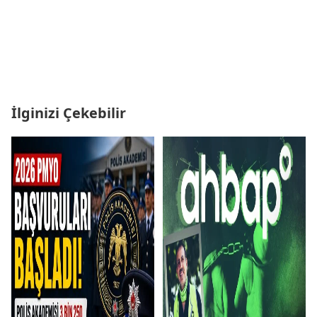
İlginizi Çekebilir