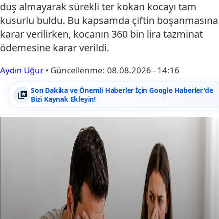
duş almayarak sürekli ter kokan kocayı tam
kusurlu buldu. Bu kapsamda çiftin boşanmasına
karar verilirken, kocanın 360 bin lira tazminat
ödemesine karar verildi.
Aydın Uğur
•
Güncellenme:
08.08.2026 - 14:16
Son Dakika ve Önemli Haberler İçin Google Haberler'de
Bizi Kaynak Ekleyin!