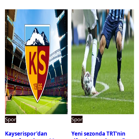
Spor
Spor
Kayserispor’dan
Yeni sezonda TRT’nin