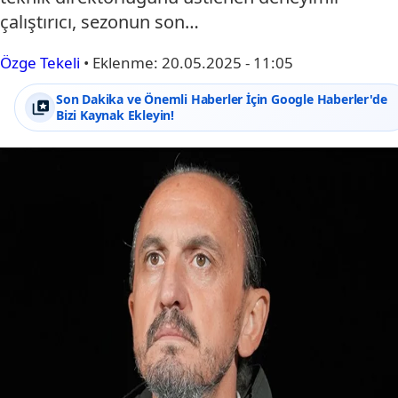
çalıştırıcı, sezonun son…
Özge Tekeli
•
Eklenme:
20.05.2025 - 11:05
Son Dakika ve Önemli Haberler İçin Google Haberler'de
Bizi Kaynak Ekleyin!