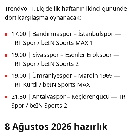
Trendyol 1. Lig’de ilk haftanın ikinci gününde
dört karşılaşma oynanacak:
17.00 | Bandırmaspor – İstanbulspor —
TRT Spor / beIN Sports MAX 1
19.00 | Sivasspor – Esenler Erokspor —
TRT Spor / beIN Sports 2
19.00 | Ümraniyespor – Mardin 1969 —
TRT Kürdi / beIN Sports MAX
21.30 | Antalyaspor – Keçiörengücü — TRT
Spor / beIN Sports 2
8 Ağustos 2026 hazırlık