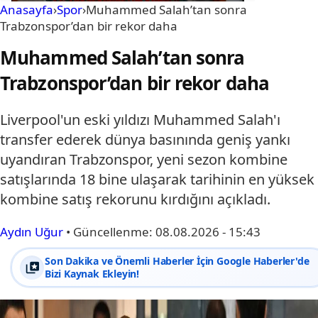
Anasayfa
›
Spor
›
Muhammed Salah’tan sonra
Trabzonspor’dan bir rekor daha
Muhammed Salah’tan sonra
Trabzonspor’dan bir rekor daha
Liverpool'un eski yıldızı Muhammed Salah'ı
transfer ederek dünya basınında geniş yankı
uyandıran Trabzonspor, yeni sezon kombine
satışlarında 18 bine ulaşarak tarihinin en yüksek
kombine satış rekorunu kırdığını açıkladı.
Aydın Uğur
•
Güncellenme:
08.08.2026 - 15:43
Son Dakika ve Önemli Haberler İçin Google Haberler'de
Bizi Kaynak Ekleyin!