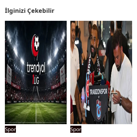
İlginizi Çekebilir
Spor
Spor