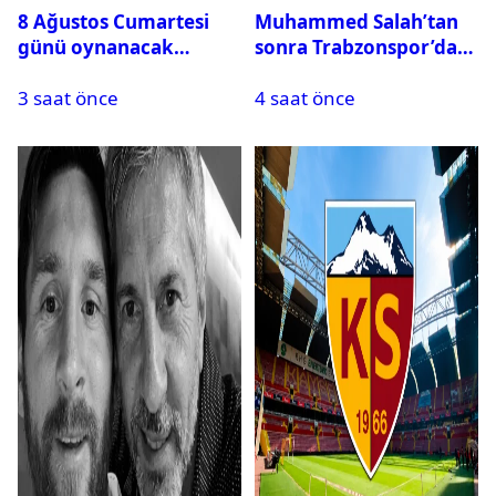
8 Ağustos Cumartesi
Muhammed Salah’tan
günü oynanacak
sonra Trabzonspor’dan
maçlar
bir rekor daha
3 saat önce
4 saat önce