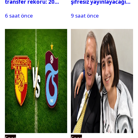
transfer rekoru: 20
şifresiz yayınlayacağı
saatte 15 transfer
maçlar belli oldu
6 saat önce
9 saat önce