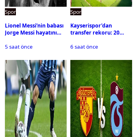
Spor
Spor
Lionel Messi’nin babası
Kayserispor’dan
Jorge Messi hayatını
transfer rekoru: 20
kaybetti
saatte 15 transfer
5 saat önce
6 saat önce