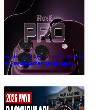
Apple’dan ilk ipucu geldi: iPhone
18 Pro ne zaman tanıtılacak?