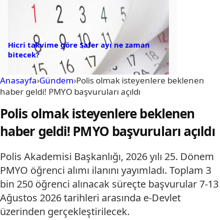
Hicri takvime göre Safer ayı ne zaman
bitecek?
Anasayfa
›
Gündem
›
Polis olmak isteyenlere beklenen
haber geldi! PMYO başvuruları açıldı
Polis olmak isteyenlere beklenen
haber geldi! PMYO başvuruları açıldı
Polis Akademisi Başkanlığı, 2026 yılı 25. Dönem
PMYO öğrenci alımı ilanını yayımladı. Toplam 3
bin 250 öğrenci alınacak süreçte başvurular 7-13
Ağustos 2026 tarihleri arasında e-Devlet
üzerinden gerçekleştirilecek.