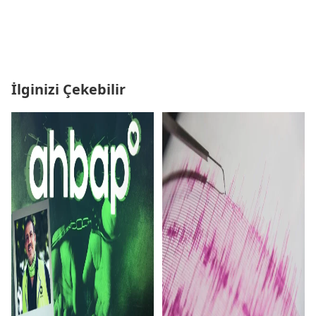
İlginizi Çekebilir