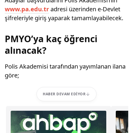
Adaylar başvurularını Polis Akademisi’nin
www.pa.edu.tr
adresi üzerinden e-Devlet
şifreleriyle giriş yaparak tamamlayabilecek.
PMYO’ya kaç öğrenci
alınacak?
Polis Akademisi tarafından yayımlanan ilana
göre;
HABER DEVAM EDIYOR