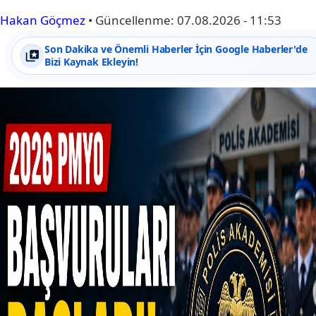
Hakan Göçmez
•
Güncellenme:
07.08.2026 - 11:53
Son Dakika ve Önemli Haberler İçin Google Haberler'de
Bizi Kaynak Ekleyin!