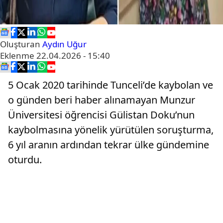
Oluşturan
Aydın Uğur
Eklenme
22.04.2026 - 15:40
5 Ocak 2020 tarihinde Tunceli’de kaybolan ve
o günden beri haber alınamayan Munzur
Üniversitesi öğrencisi Gülistan Doku’nun
kaybolmasına yönelik yürütülen soruşturma,
6 yıl aranın ardından tekrar ülke gündemine
oturdu.