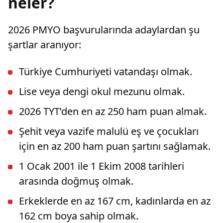
neler?
2026 PMYO başvurularında adaylardan şu
şartlar aranıyor:
Türkiye Cumhuriyeti vatandaşı olmak.
Lise veya dengi okul mezunu olmak.
2026 TYT’den en az 250 ham puan almak.
Şehit veya vazife malulü eş ve çocukları
için en az 200 ham puan şartını sağlamak.
1 Ocak 2001 ile 1 Ekim 2008 tarihleri
arasında doğmuş olmak.
Erkeklerde en az 167 cm, kadınlarda en az
162 cm boya sahip olmak.