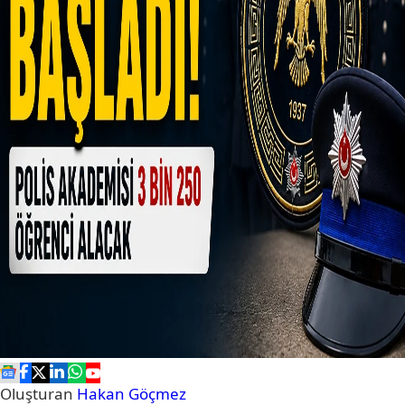
Oluşturan
Hakan Göçmez