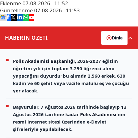
Eklenme
07.08.2026 - 11:52
Güncellenme
07.08.2026 - 11:53
HABERİN
ÖZETİ
Dinle
Polis Akademisi Başkanlığı
, 2026-2027 eğitim
öğretim yılı için toplam 3.250 öğrenci alımı
yapacağını duyurdu; bu alımda 2.560 erkek, 630
kadın ve 60 şehit veya vazife malulü eş ve çocuğu
yer alacak.
Başvurular, 7 Ağustos 2026 tarihinde başlayıp 13
Ağustos 2026 tarihine kadar
Polis Akademisi
'nin
resmi internet sitesi üzerinden e-Devlet
şifreleriyle yapılabilecek.