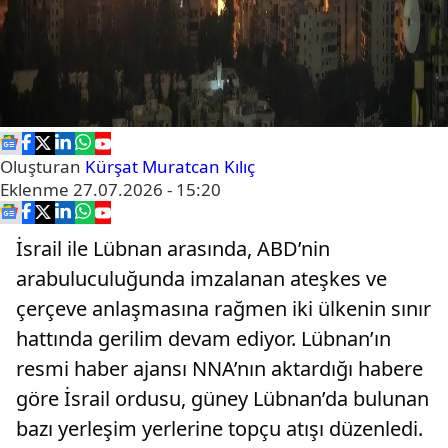
Oluşturan
Kürşat Muratcan Kılıç
Eklenme
27.07.2026 - 15:20
İsrail ile Lübnan arasında, ABD’nin
arabuluculuğunda imzalanan ateşkes ve
çerçeve anlaşmasına rağmen iki ülkenin sınır
hattında gerilim devam ediyor. Lübnan’ın
resmi haber ajansı NNA’nın aktardığı habere
göre İsrail ordusu, güney Lübnan’da bulunan
bazı yerleşim yerlerine topçu atışı düzenledi.