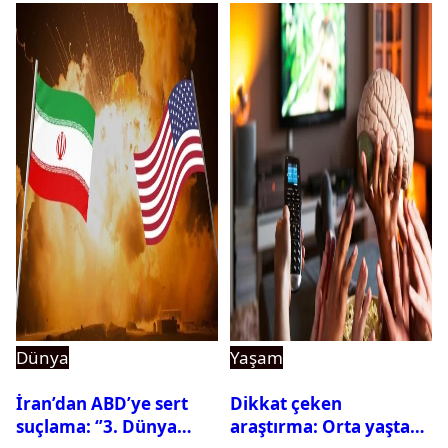
Dünya
Yaşam
İran’dan ABD’ye sert
Dikkat çeken
suçlama: ‘’3. Dünya
araştırma: Orta yaşta