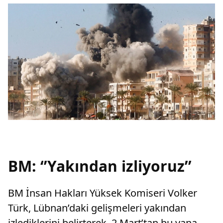
BM: ‘’Yakından izliyoruz’’
BM İnsan Hakları Yüksek Komiseri Volker
Türk, Lübnan’daki gelişmeleri yakından
izlediklerini belirterek, 2 Mart’tan bu yana