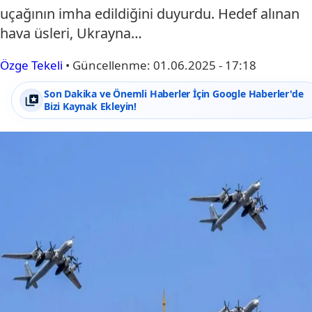
uçağının imha edildiğini duyurdu. Hedef alınan
hava üsleri, Ukrayna…
Özge Tekeli
•
Güncellenme:
01.06.2025 - 17:18
Son Dakika ve Önemli Haberler İçin Google Haberler'de
Bizi Kaynak Ekleyin!