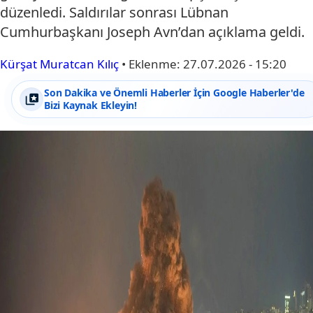
düzenledi. Saldırılar sonrası Lübnan
Cumhurbaşkanı Joseph Avn’dan açıklama geldi.
Kürşat Muratcan Kılıç
•
Eklenme:
27.07.2026 - 15:20
Son Dakika ve Önemli Haberler İçin Google Haberler'de
Bizi Kaynak Ekleyin!