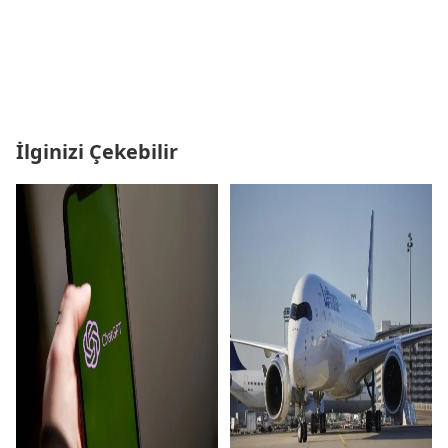
İlginizi Çekebilir