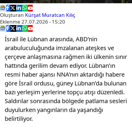
Oluşturan
Kürşat Muratcan Kılıç
Eklenme
27.07.2026 - 15:20
İsrail ile Lübnan arasında, ABD’nin
arabuluculuğunda imzalanan ateşkes ve
çerçeve anlaşmasına rağmen iki ülkenin sınır
hattında gerilim devam ediyor. Lübnan’ın
resmi haber ajansı NNA’nın aktardığı habere
göre İsrail ordusu, güney Lübnan’da bulunan
bazı yerleşim yerlerine topçu atışı düzenledi.
Saldırılar sonrasında bölgede patlama sesleri
duyulurken yangınların da yaşandığı
belirtiliyor.