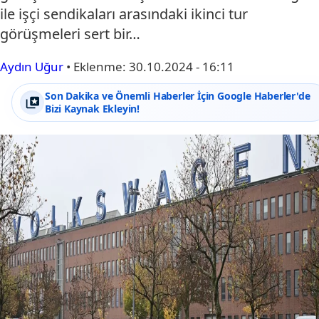
ile işçi sendikaları arasındaki ikinci tur
görüşmeleri sert bir…
Aydın Uğur
•
Eklenme:
30.10.2024 - 16:11
Son Dakika ve Önemli Haberler İçin Google Haberler'de
Bizi Kaynak Ekleyin!