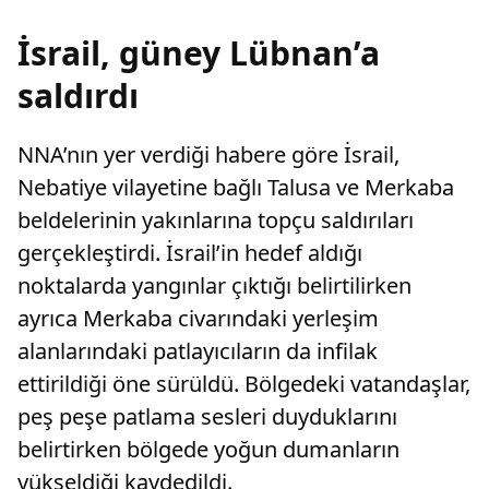
İsrail, güney Lübnan’a
saldırdı
NNA’nın yer verdiği habere göre İsrail,
Nebatiye vilayetine bağlı Talusa ve Merkaba
beldelerinin yakınlarına topçu saldırıları
gerçekleştirdi. İsrail’in hedef aldığı
noktalarda yangınlar çıktığı belirtilirken
ayrıca Merkaba civarındaki yerleşim
alanlarındaki patlayıcıların da infilak
ettirildiği öne sürüldü. Bölgedeki vatandaşlar,
peş peşe patlama sesleri duyduklarını
belirtirken bölgede yoğun dumanların
yükseldiği kaydedildi.