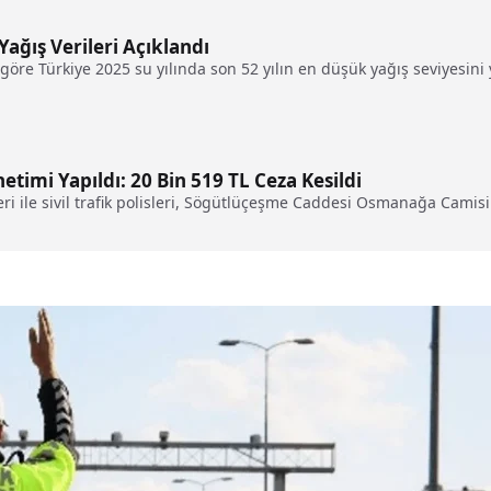
Yağış Verileri Açıklandı
öre Türkiye 2025 su yılında son 52 yılın en düşük yağış seviyesini 
etimi Yapıldı: 20 Bin 519 TL Ceza Kesildi
 ile sivil trafik polisleri, Sögütlüçeşme Caddesi Osmanağa Camisi 