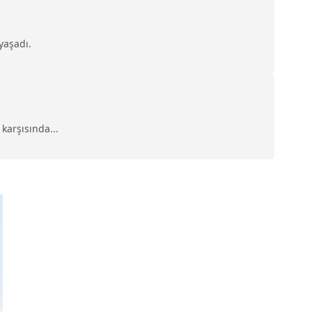
yaşadı.
karşısında...