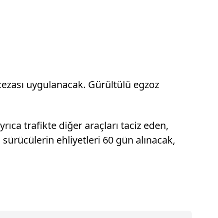
 cezası uygulanacak. Gürültülü egzoz
rıca trafikte diğer araçları taciz eden,
 sürücülerin ehliyetleri 60 gün alınacak,