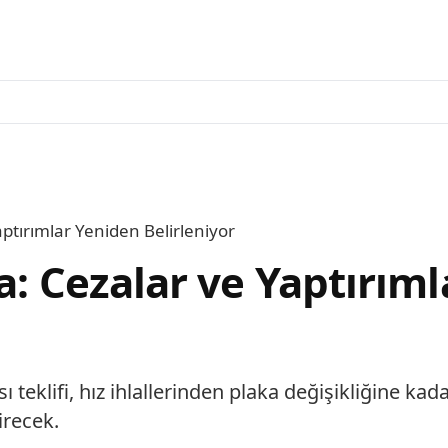
aptırımlar Yeniden Belirleniyor
da: Cezalar ve Yaptırım
eklifi, hız ihlallerinden plaka değişikliğine kada
irecek.