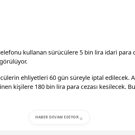
lefonu kullanan sürücülere 5 bin lira idari para
ngörülüyor.
ülerin ehliyetleri 60 gün süreyle iptal edilecek. Ay
nen kişilere 180 bin lira para cezası kesilecek. Bu
HABER DEVAM EDIYOR