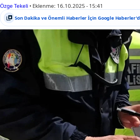
Özge Tekeli
•
Eklenme:
16.10.2025 - 15:41
Son Dakika ve Önemli Haberler İçin Google Haberler'de