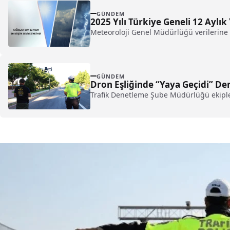
GÜNDEM
2025 Yılı Türkiye Geneli 12 Aylık 
Meteoroloji Genel Müdürlüğü verilerine g
GÜNDEM
Dron Eşliğinde “Yaya Geçidi” Den
Trafik Denetleme Şube Müdürlüğü ekipleri