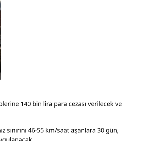
plerine 140 bin lira para cezası verilecek ve
hız sınırını 46-55 km/saat aşanlara 30 gün,
uygulanacak.