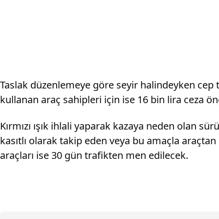
Taslak düzenlemeye göre seyir halindeyken cep te
kullanan araç sahipleri için ise 16 bin lira ceza ö
Kırmızı ışık ihlali yaparak kazaya neden olan sürüc
kasıtlı olarak takip eden veya bu amaçla araçtan i
araçları ise 30 gün trafikten men edilecek.