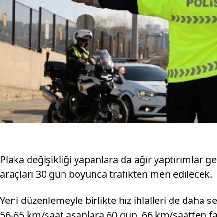
Plaka değişikliği yapanlara da ağır yaptırımlar gel
araçları 30 gün boyunca trafikten men edilecek.
Yeni düzenlemeyle birlikte hız ihlalleri de daha s
56-65 km/saat aşanlara 60 gün, 66 km/saatten faz