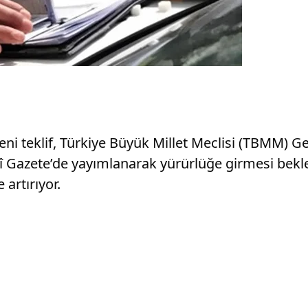
 yeni teklif, Türkiye Büyük Millet Meclisi (TBMM)
Gazete’de yayımlanarak yürürlüğe girmesi beklen
 artırıyor.