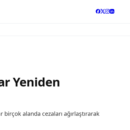
lar Yeniden
r birçok alanda cezaları ağırlaştırarak