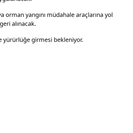
eya orman yangını müdahale araçlarına yol
geri alınacak.
e yürürlüğe girmesi bekleniyor.