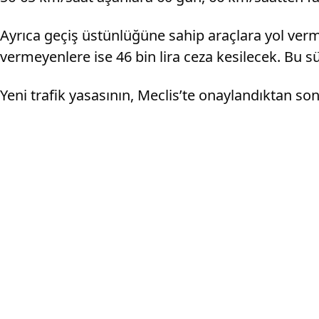
Ayrıca geçiş üstünlüğüne sahip araçlara yol verm
vermeyenlere ise 46 bin lira ceza kesilecek. Bu sü
Yeni trafik yasasının, Meclis’te onaylandıktan s