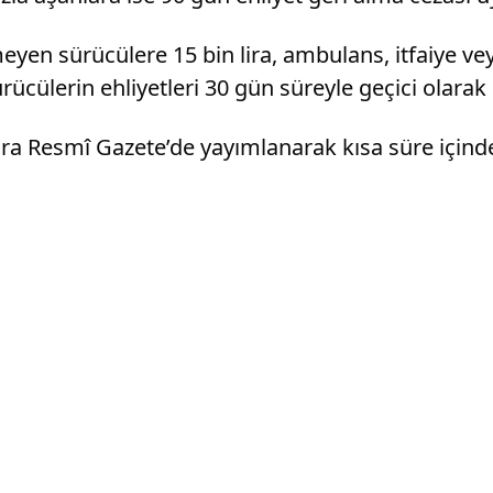
eyen sürücülere 15 bin lira, ambulans, itfaiye v
rücülerin ehliyetleri 30 gün süreyle geçici olarak 
onra Resmî Gazete’de yayımlanarak kısa süre içind