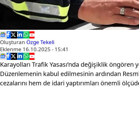
Oluşturan
Özge Tekeli
Eklenme
16.10.2025 - 15:41
Karayolları Trafik Yasası’nda değişiklik öngören
Düzenlemenin kabul edilmesinin ardından Resmî 
cezalarını hem de idari yaptırımları önemli ölçüde