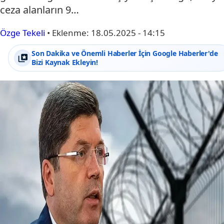
ceza alanların 9…
Özge Tekeli
•
Eklenme:
18.05.2025 - 14:15
Son Dakika ve Önemli Haberler İçin Google Haberler'de
Bizi Kaynak Ekleyin!