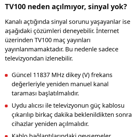
TV100 neden açılmıyor, sinyal yok?
Kanalı açtığında sinyal sorunu yaşayanlar ise
aşağıdaki çözümleri deneyebilir. İnternet
üzerinden TV100 maç yayınları
yayınlanmamaktadır. Bu nedenle sadece
televizyondan izlenebilir.
Güncel 11837 MHz dikey (V) frekans
değerleriyle yeniden manuel kanal
taraması başlatılmalıdır.
Uydu alıcısı ile televizyonun güç kablosu
çıkarılıp birkaç dakika beklenildikten sonra
cihazlar yeniden açılmalıdır.
Kablo bağlantılarındaki gevşemeler