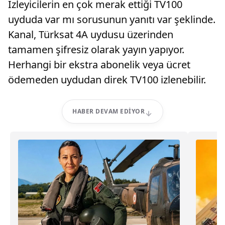
İzleyicilerin en çok merak ettiği TV100
uyduda var mı sorusunun yanıtı var şeklinde.
Kanal, Türksat 4A uydusu üzerinden
tamamen şifresiz olarak yayın yapıyor.
Herhangi bir ekstra abonelik veya ücret
ödemeden uydudan direk TV100 izlenebilir.
HABER DEVAM EDIYOR