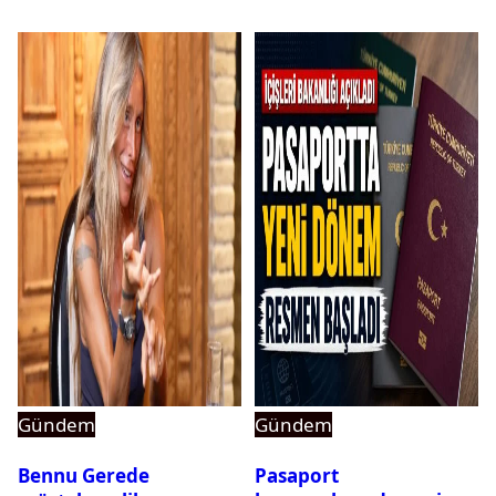
Gündem
Gündem
Bennu Gerede
Pasaport