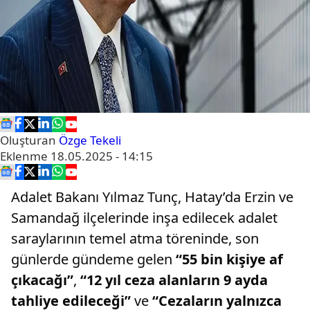
Oluşturan
Özge Tekeli
Eklenme
18.05.2025 - 14:15
Adalet Bakanı Yılmaz Tunç, Hatay’da Erzin ve
Samandağ ilçelerinde inşa edilecek adalet
saraylarının temel atma töreninde, son
günlerde gündeme gelen
“55 bin kişiye af
çıkacağı”
,
“12 yıl ceza alanların 9 ayda
tahliye edileceği”
ve
“Cezaların yalnızca