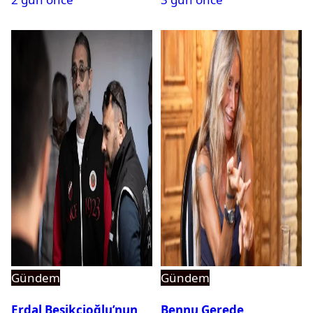
Gündem
Gündem
Erdal Beşikçioğlu’nun
Bennu Gerede