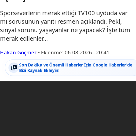
Sporseverlerin merak ettiği TV100 uyduda var
mı sorusunun yanıtı resmen açıklandı. Peki,
sinyal sorunu yaşayanlar ne yapacak? İşte tüm
merak edilenler…
Hakan Göçmez
•
Eklenme:
06.08.2026 - 20:41
Son Dakika ve Önemli Haberler İçin Google Haberler'de
Bizi Kaynak Ekleyin!