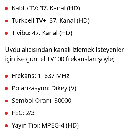
Kablo TV: 37. Kanal (HD)
Turkcell TV+: 37. Kanal (HD)
Tivibu: 47. Kanal (HD)
Uydu alıcısından kanalı izlemek isteyenler
için ise güncel TV100 frekansları şöyle;
Frekans: 11837 MHz
Polarizasyon: Dikey (V)
Sembol Oranı: 30000
FEC: 2/3
Yayın Tipi: MPEG-4 (HD)