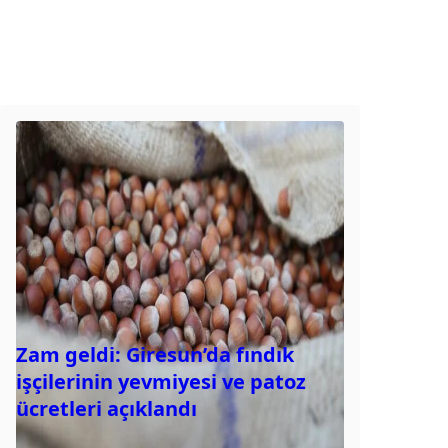
Zam geldi: Giresun’da fındık
işçilerinin yevmiyesi ve patoz
ücretleri açıklandı