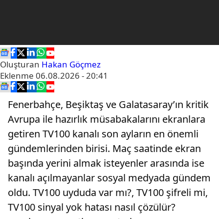
Oluşturan
Hakan Göçmez
Eklenme
06.08.2026 - 20:41
Fenerbahçe, Beşiktaş ve Galatasaray’ın kritik
Avrupa ile hazırlık müsabakalarını ekranlara
getiren TV100 kanalı son ayların en önemli
gündemlerinden birisi. Maç saatinde ekran
başında yerini almak isteyenler arasında ise
kanalı açılmayanlar sosyal medyada gündem
oldu. TV100 uyduda var mı?, TV100 şifreli mi,
TV100 sinyal yok hatası nasıl çözülür?