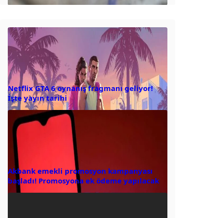
Netflix GTA 6 oynanış fragmanı geliyor!
İşte yayın tarihi
Akbank emekli promosyon kampanyası
başladı! Promosyona ek ödeme yapılacak