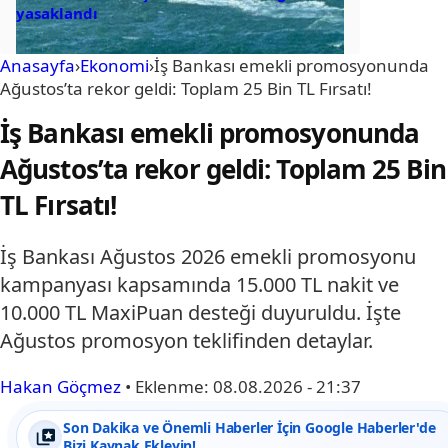
yasaklandı
Anasayfa
›
Ekonomi
›
İş Bankası emekli promosyonunda
Ağustos’ta rekor geldi: Toplam 25 Bin TL Fırsatı!
İş Bankası emekli promosyonunda
Ağustos’ta rekor geldi: Toplam 25 Bin
TL Fırsatı!
İş Bankası Ağustos 2026 emekli promosyonu
kampanyası kapsamında 15.000 TL nakit ve
10.000 TL MaxiPuan desteği duyuruldu. İşte
Ağustos promosyon teklifinden detaylar.
Hakan Göçmez
•
Eklenme:
08.08.2026 - 21:37
Son Dakika ve Önemli Haberler İçin Google Haberler'de
Bizi Kaynak Ekleyin!