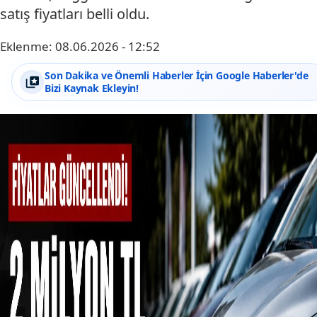
satış fiyatları belli oldu.
Eklenme:
08.06.2026 - 12:52
Son Dakika ve Önemli Haberler İçin Google Haberler'de
Bizi Kaynak Ekleyin!