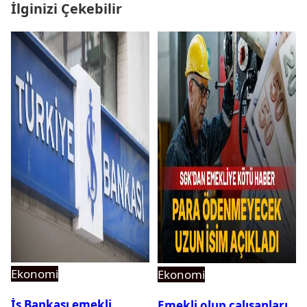
İlginizi Çekebilir
Ekonomi
Ekonomi
İş Bankası emekli
Emekli olup çalışanları