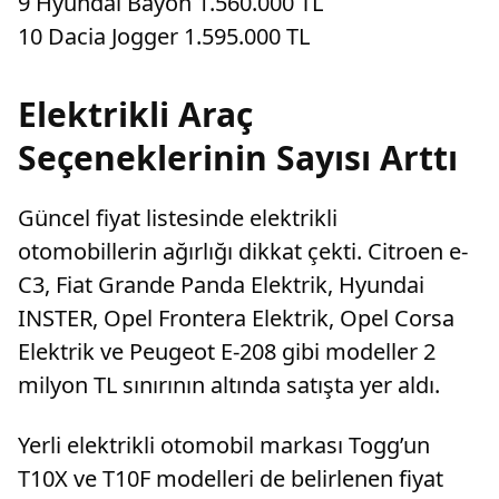
9 Hyundai Bayon 1.560.000 TL
10 Dacia Jogger 1.595.000 TL
Elektrikli Araç
Seçeneklerinin Sayısı Arttı
Güncel fiyat listesinde elektrikli
otomobillerin ağırlığı dikkat çekti. Citroen e-
C3, Fiat Grande Panda Elektrik, Hyundai
INSTER, Opel Frontera Elektrik, Opel Corsa
Elektrik ve Peugeot E-208 gibi modeller 2
milyon TL sınırının altında satışta yer aldı.
Yerli elektrikli otomobil markası Togg’un
T10X ve T10F modelleri de belirlenen fiyat