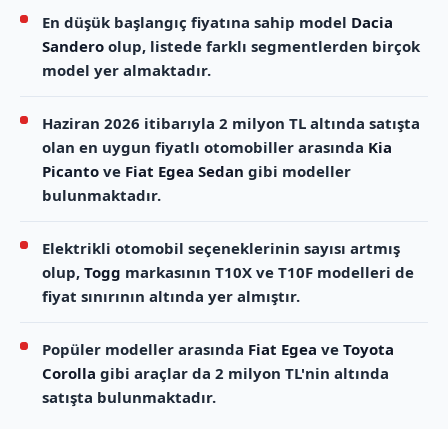
En düşük başlangıç fiyatına sahip model
Dacia
Sandero
olup, listede farklı segmentlerden birçok
model yer almaktadır.
Haziran 2026 itibarıyla 2 milyon TL altında satışta
olan en uygun fiyatlı otomobiller arasında
Kia
Picanto
ve
Fiat Egea Sedan
gibi modeller
bulunmaktadır.
Elektrikli otomobil seçeneklerinin sayısı artmış
olup,
Togg
markasının T10X ve T10F modelleri de
fiyat sınırının altında yer almıştır.
Popüler modeller arasında
Fiat Egea
ve
Toyota
Corolla
gibi araçlar da 2 milyon TL'nin altında
satışta bulunmaktadır.