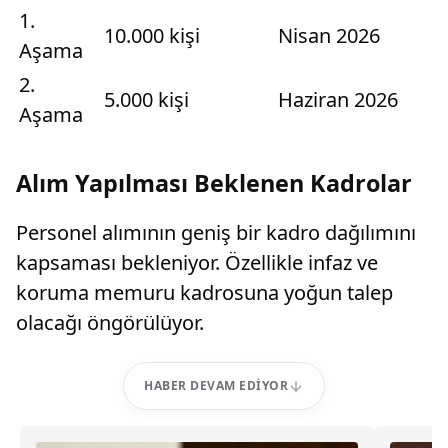
1.
10.000 kişi
Nisan 2026
Aşama
2.
5.000 kişi
Haziran 2026
Aşama
Alım Yapılması Beklenen Kadrolar
Personel alımının geniş bir kadro dağılımını
kapsaması bekleniyor. Özellikle infaz ve
koruma memuru kadrosuna yoğun talep
olacağı öngörülüyor.
HABER DEVAM EDIYOR