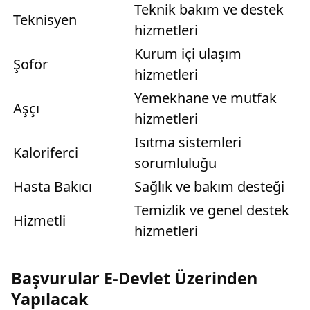
Teknik bakım ve destek
Teknisyen
hizmetleri
Kurum içi ulaşım
Şoför
hizmetleri
Yemekhane ve mutfak
Aşçı
hizmetleri
Isıtma sistemleri
Kaloriferci
sorumluluğu
Hasta Bakıcı
Sağlık ve bakım desteği
Temizlik ve genel destek
Hizmetli
hizmetleri
Başvurular E-Devlet Üzerinden
Yapılacak