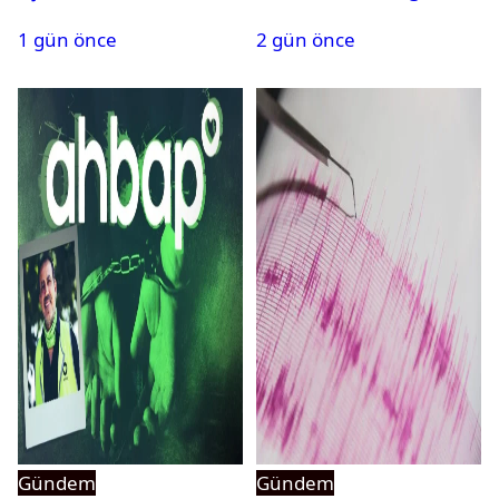
bulundu
PMYO başvuruları açıldı
1 gün önce
2 gün önce
Gündem
Gündem