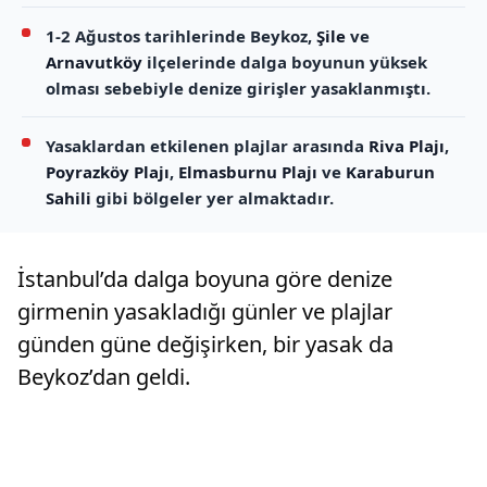
1-2 Ağustos tarihlerinde Beykoz,
Şile
ve
Arnavutköy
ilçelerinde dalga boyunun yüksek
olması sebebiyle denize girişler yasaklanmıştı.
Yasaklardan etkilenen plajlar arasında
Riva Plajı
,
Poyrazköy Plajı
,
Elmasburnu Plajı
ve
Karaburun
Sahili
gibi bölgeler yer almaktadır.
İstanbul’da dalga boyuna göre denize
girmenin yasakladığı günler ve plajlar
günden güne değişirken, bir yasak da
Beykoz’dan geldi.