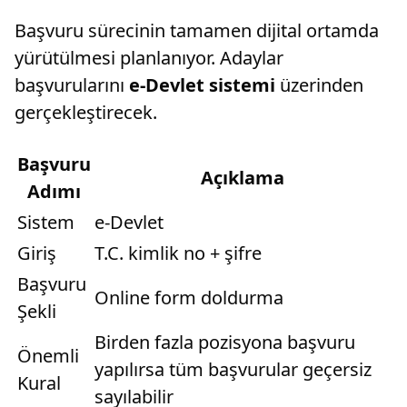
Başvuru sürecinin tamamen dijital ortamda
yürütülmesi planlanıyor. Adaylar
başvurularını
e-Devlet sistemi
üzerinden
gerçekleştirecek.
Başvuru
Açıklama
Adımı
Sistem
e-Devlet
Giriş
T.C. kimlik no + şifre
Başvuru
Online form doldurma
Şekli
Birden fazla pozisyona başvuru
Önemli
yapılırsa tüm başvurular geçersiz
Kural
sayılabilir