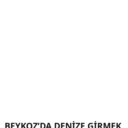
BEYKOZ’DA DENİZE GİRMEK