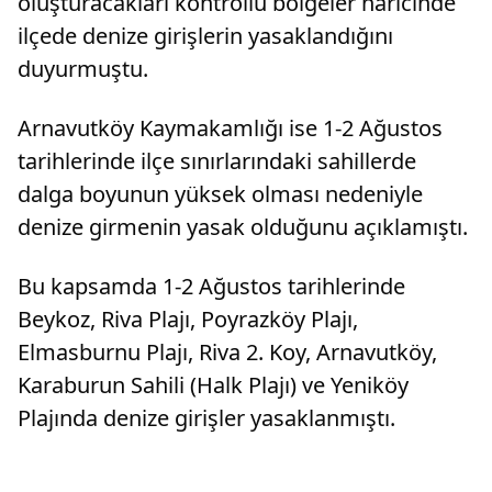
oluşturacakları kontrollü bölgeler haricinde
ilçede denize girişlerin yasaklandığını
duyurmuştu.
Arnavutköy Kaymakamlığı ise 1-2 Ağustos
tarihlerinde ilçe sınırlarındaki sahillerde
dalga boyunun yüksek olması nedeniyle
denize girmenin yasak olduğunu açıklamıştı.
Bu kapsamda 1-2 Ağustos tarihlerinde
Beykoz, Riva Plajı, Poyrazköy Plajı,
Elmasburnu Plajı, Riva 2. Koy, Arnavutköy,
Karaburun Sahili (Halk Plajı) ve Yeniköy
Plajında denize girişler yasaklanmıştı.