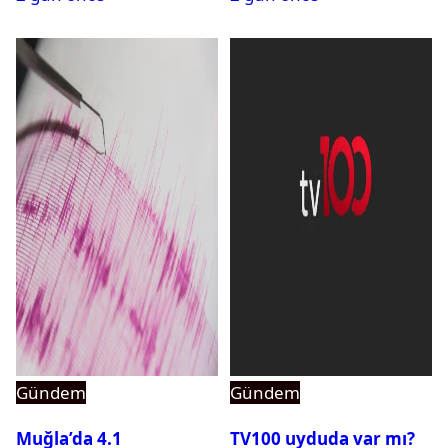
Gündem
Gündem
Muğla’da 4.1
TV100 uyduda var mı?