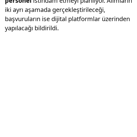
personel
istihdam etmeyi planlıyor. Alımların
iki ayrı aşamada gerçekleştirileceği,
başvuruların ise dijital platformlar üzerinden
yapılacağı bildirildi.