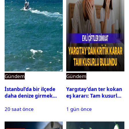
Gündem
Gündem
İstanbul’da bir ilçede
Yargıtay’dan ter kokan
daha denize girmek
eş kararı: Tam kusurlu
yasaklandı
bulundu
20 saat önce
1 gün önce