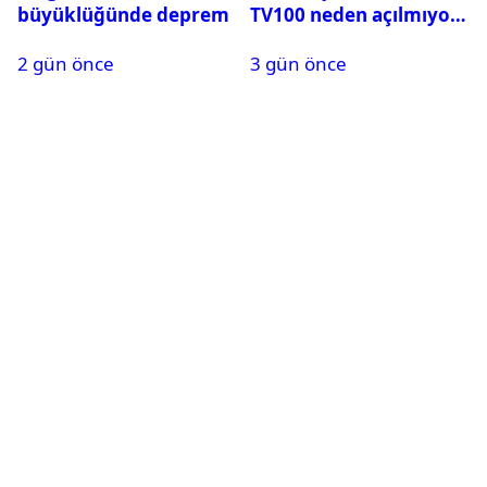
büyüklüğünde deprem
TV100 neden açılmıyor?
2 gün önce
3 gün önce