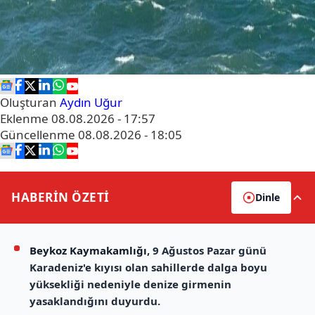
Oluşturan
Aydın Uğur
Eklenme
08.08.2026 - 17:57
Güncellenme
08.08.2026 - 18:05
HABERİN
ÖZETİ
Dinle
Beykoz Kaymakamlığı
, 9 Ağustos Pazar günü
Karadeniz'e kıyısı olan sahillerde dalga boyu
yüksekliği nedeniyle denize girmenin
yasaklandığını duyurdu.