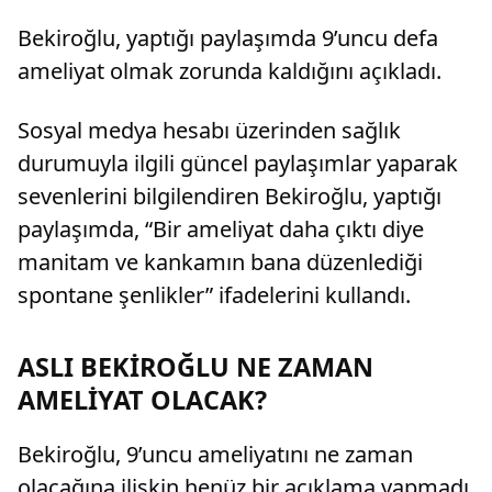
Bekiroğlu, yaptığı paylaşımda 9’uncu defa
ameliyat olmak zorunda kaldığını açıkladı.
Sosyal medya hesabı üzerinden sağlık
durumuyla ilgili güncel paylaşımlar yaparak
sevenlerini bilgilendiren Bekiroğlu, yaptığı
paylaşımda, “Bir ameliyat daha çıktı diye
manitam ve kankamın bana düzenlediği
spontane şenlikler” ifadelerini kullandı.
ASLI BEKİROĞLU NE ZAMAN
AMELİYAT OLACAK?
Bekiroğlu, 9’uncu ameliyatını ne zaman
olacağına ilişkin henüz bir açıklama yapmadı.