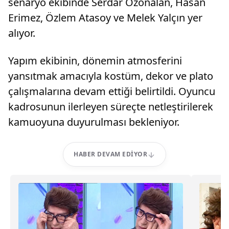
senaryo ekibinde Serdar Özönalan, Hasan
Erimez, Özlem Atasoy ve Melek Yalçın yer
alıyor.
Yapım ekibinin, dönemin atmosferini
yansıtmak amacıyla kostüm, dekor ve plato
çalışmalarına devam ettiği belirtildi. Oyuncu
kadrosunun ilerleyen süreçte netleştirilerek
kamuoyuna duyurulması bekleniyor.
HABER DEVAM EDIYOR