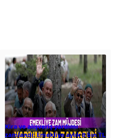
Kira ve alışveriş yardımı
zamlandı: Emekliye aylık 8 bin TL