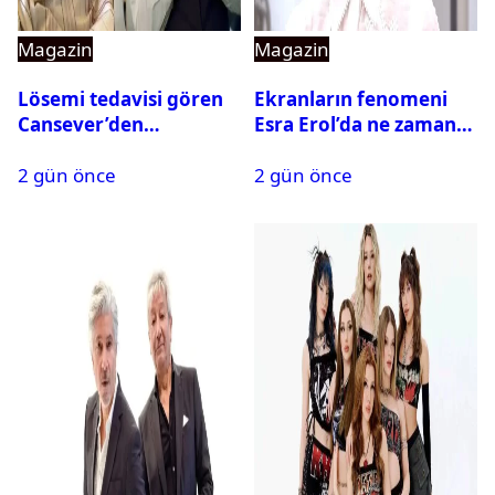
Magazin
Magazin
Lösemi tedavisi gören
Ekranların fenomeni
Cansever’den
Esra Erol’da ne zaman
duygulandıran mesaj
başlıyor?
2 gün önce
2 gün önce