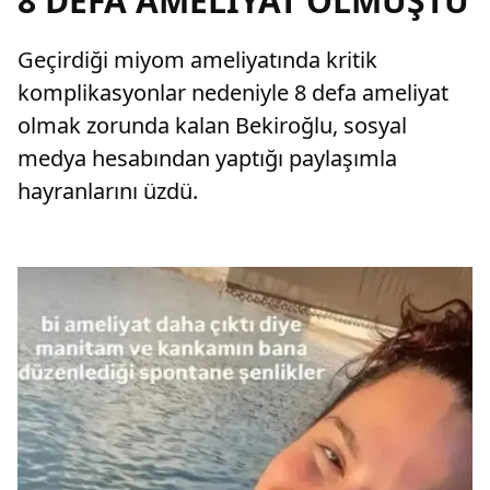
8 DEFA AMELİYAT OLMUŞTU
Geçirdiği miyom ameliyatında kritik
komplikasyonlar nedeniyle 8 defa ameliyat
olmak zorunda kalan Bekiroğlu, sosyal
medya hesabından yaptığı paylaşımla
hayranlarını üzdü.