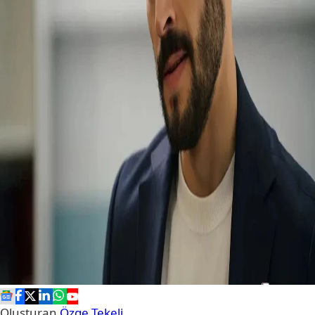
Oluşturan
Özge Tekeli