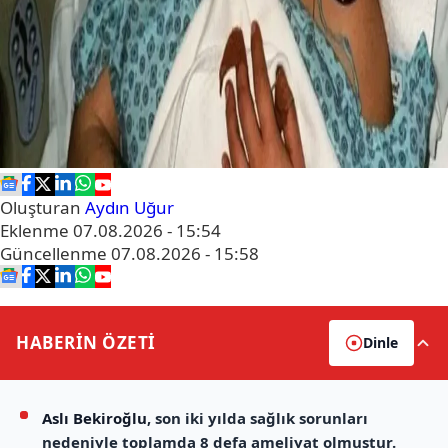
Oluşturan
Aydın Uğur
Eklenme
07.08.2026 - 15:54
Güncellenme
07.08.2026 - 15:58
HABERİN
ÖZETİ
Dinle
Aslı Bekiroğlu
, son iki yılda sağlık sorunları
nedeniyle toplamda 8 defa ameliyat olmuştur.