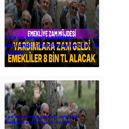
Kira ve alışveriş yardımı
zamlandı: Emekliye aylık 8 bin TL
destek
Kira ve alışveriş yardımı zamlandı:
Emekliye aylık 8 bin TL destek