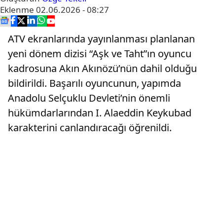
Eklenme
02.06.2026 - 08:27
ATV ekranlarında yayınlanması planlanan
yeni dönem dizisi “Aşk ve Taht”ın oyuncu
kadrosuna Akın Akınözü’nün dahil olduğu
bildirildi. Başarılı oyuncunun, yapımda
Anadolu Selçuklu Devleti’nin önemli
hükümdarlarından I. Alaeddin Keykubad
karakterini canlandıracağı öğrenildi.