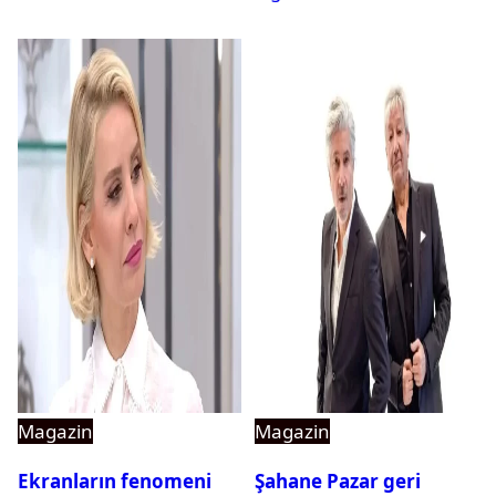
Magazin
Magazin
Ekranların fenomeni
Şahane Pazar geri