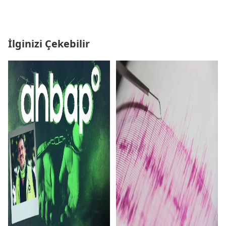
İlginizi Çekebilir