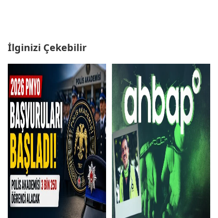
İlginizi Çekebilir