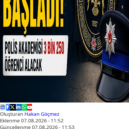
Oluşturan
Hakan Göçmez
Eklenme
07.08.2026 - 11:52
Güncellenme
07.08.2026 - 11:53