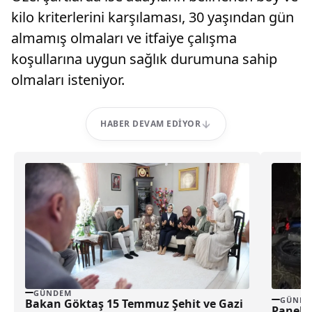
kilo kriterlerini karşılaması, 30 yaşından gün
almamış olmaları ve itfaiye çalışma
koşullarına uygun sağlık durumuna sahip
olmaları isteniyor.
HABER DEVAM EDIYOR
GÜNDEM
GÜNDE
Bakan Göktaş 15 Temmuz Şehit ve Gazi
Panelva