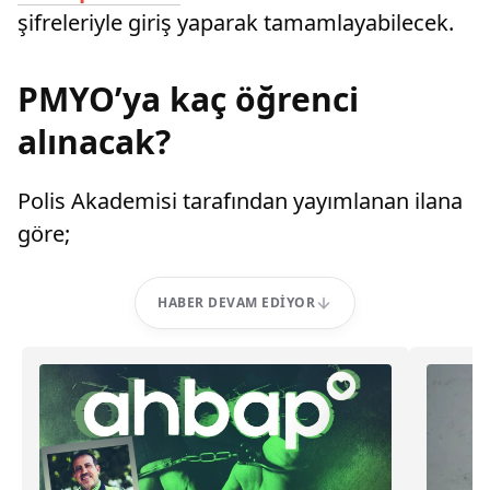
şifreleriyle giriş yaparak tamamlayabilecek.
PMYO’ya kaç öğrenci
alınacak?
Polis Akademisi tarafından yayımlanan ilana
göre;
HABER DEVAM EDIYOR