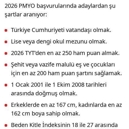
2026 PMYO başvurularında adaylardan şu
şartlar aranıyor:
Türkiye Cumhuriyeti vatandaşı olmak.
Lise veya dengi okul mezunu olmak.
2026 TYT’den en az 250 ham puan almak.
Şehit veya vazife malulü eş ve çocukları
için en az 200 ham puan şartını sağlamak.
1 Ocak 2001 ile 1 Ekim 2008 tarihleri
arasında doğmuş olmak.
Erkeklerde en az 167 cm, kadınlarda en az
162 cm boya sahip olmak.
Beden Kitle İndeksinin 18 ile 27 arasında