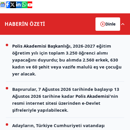
HABERİN
ÖZETİ
Dinle
Polis Akademisi Başkanlığı
, 2026-2027 eğitim
öğretim yılı için toplam 3.250 öğrenci alımı
yapacağını duyurdu; bu alımda 2.560 erkek, 630
kadın ve 60 şehit veya vazife malulü eş ve çocuğu
yer alacak.
Başvurular, 7 Ağustos 2026 tarihinde başlayıp 13
Ağustos 2026 tarihine kadar
Polis Akademisi
'nin
resmi internet sitesi üzerinden e-Devlet
şifreleriyle yapılabilecek.
Adayların, Türkiye Cumhuriyeti vatandaşı