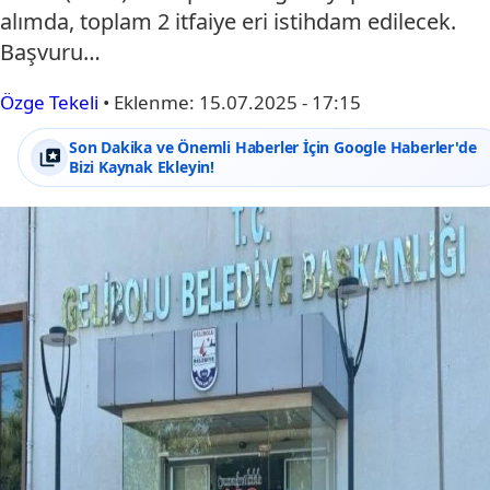
alımda, toplam 2 itfaiye eri istihdam edilecek.
Başvuru…
Özge Tekeli
•
Eklenme:
15.07.2025 - 17:15
Son Dakika ve Önemli Haberler İçin Google Haberler'de
Bizi Kaynak Ekleyin!