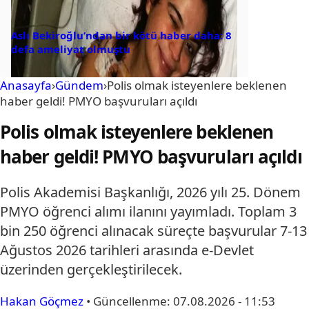
Aslı Bekiroğlu’ndan bir kötü haber daha: 8
defa ameliyat olmuştu
Anasayfa
›
Gündem
›
Polis olmak isteyenlere beklenen
haber geldi! PMYO başvuruları açıldı
Polis olmak isteyenlere beklenen
haber geldi! PMYO başvuruları açıldı
Polis Akademisi Başkanlığı, 2026 yılı 25. Dönem
PMYO öğrenci alımı ilanını yayımladı. Toplam 3
bin 250 öğrenci alınacak süreçte başvurular 7-13
Ağustos 2026 tarihleri arasında e-Devlet
üzerinden gerçekleştirilecek.
Hakan Göçmez
•
Güncellenme:
07.08.2026 - 11:53