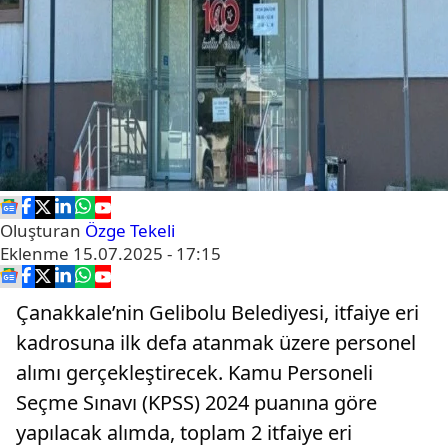
Oluşturan
Özge Tekeli
Eklenme
15.07.2025 - 17:15
Çanakkale’nin Gelibolu Belediyesi, itfaiye eri
kadrosuna ilk defa atanmak üzere personel
alımı gerçekleştirecek. Kamu Personeli
Seçme Sınavı (KPSS) 2024 puanına göre
yapılacak alımda, toplam 2 itfaiye eri