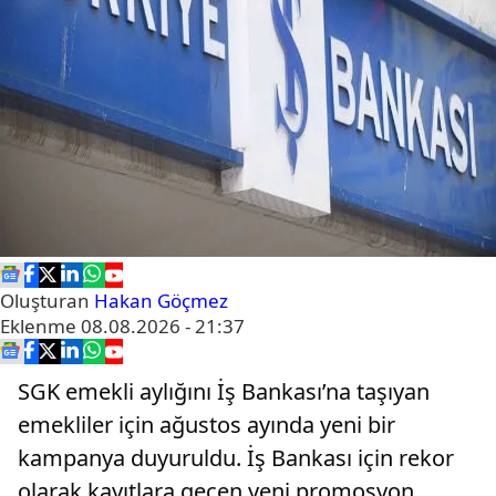
Oluşturan
Hakan Göçmez
Eklenme
08.08.2026 - 21:37
SGK emekli aylığını İş Bankası’na taşıyan
emekliler için ağustos ayında yeni bir
kampanya duyuruldu. İş Bankası için rekor
olarak kayıtlara geçen yeni promosyon