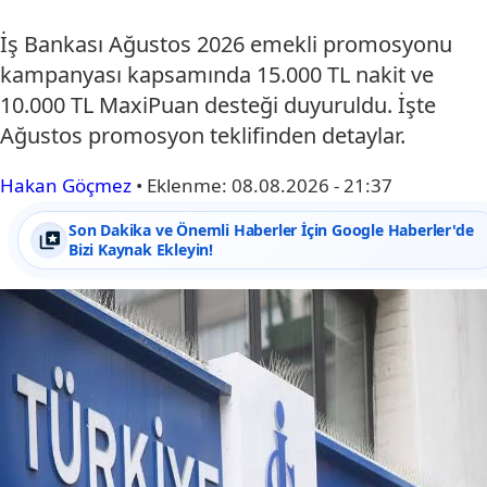
İş Bankası Ağustos 2026 emekli promosyonu
kampanyası kapsamında 15.000 TL nakit ve
10.000 TL MaxiPuan desteği duyuruldu. İşte
Ağustos promosyon teklifinden detaylar.
Hakan Göçmez
•
Eklenme:
08.08.2026 - 21:37
Son Dakika ve Önemli Haberler İçin Google Haberler'de
Bizi Kaynak Ekleyin!