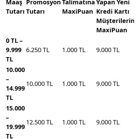
Maaş
Promosyon
Talimatına
Yapan Yeni
Tutarı
Tutarı
MaxiPuan
Kredi Kartı
Müşterilerine
MaxiPuan
0 TL –
9.999
6.250 TL
1.000 TL
9.000 TL
TL
10.000
–
10.000 TL
1.000 TL
9.000 TL
14.999
TL
15.000
–
12.500 TL
1.000 TL
9.000 TL
19.999
TL