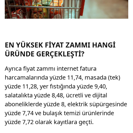
EN YÜKSEK FİYAT ZAMMI HANGİ
ÜRÜNDE GERÇEKLEŞTİ?
Ayrıca fiyat zammı internet fatura
harcamalarında yüzde 11,74, masada (tek)
yüzde 11,28, yer fıstığında yüzde 9,40,
salatalıkta yüzde 8,48, ücretli ve dijital
aboneliklerde yüzde 8, elektrik süpürgesinde
yüzde 7,74 ve bulaşık temizi ürünlerinde
yüzde 7,72 olarak kayıtlara geçti.