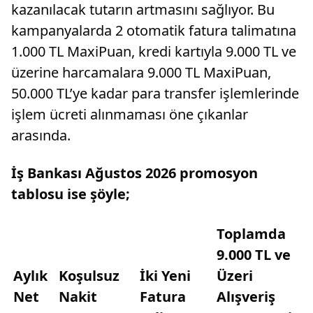
kazanılacak tutarın artmasını sağlıyor. Bu
kampanyalarda 2 otomatik fatura talimatına
1.000 TL MaxiPuan, kredi kartıyla 9.000 TL ve
üzerine harcamalara 9.000 TL MaxiPuan,
50.000 TL’ye kadar para transfer işlemlerinde
işlem ücreti alınmaması öne çıkanlar
arasında.
İş Bankası Ağustos 2026 promosyon
tablosu ise şöyle;
Toplamda
9.000 TL ve
Aylık
Koşulsuz
İki Yeni
Üzeri
Net
Nakit
Fatura
Alışveriş