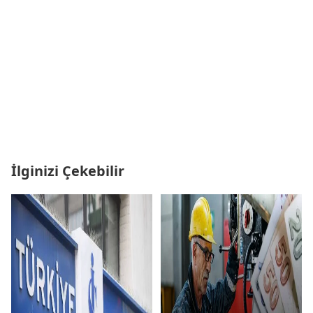
İlginizi Çekebilir