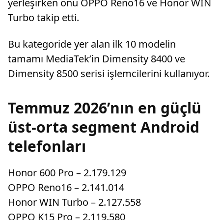
yerleşirken onu OPPO Reno16 ve Honor WIN
Turbo takip etti.
Bu kategoride yer alan ilk 10 modelin
tamamı MediaTek’in Dimensity 8400 ve
Dimensity 8500 serisi işlemcilerini kullanıyor.
Temmuz 2026’nın en güçlü
üst-orta segment Android
telefonları
Honor 600 Pro – 2.179.129
OPPO Reno16 – 2.141.014
Honor WIN Turbo – 2.127.558
OPPO K15 Pro – 2.119.580