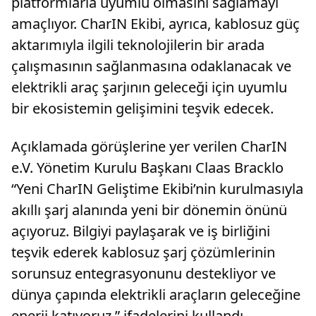
platformlarla uyumlu olmasını sağlamayı
amaçlıyor. CharIN Ekibi, ayrıca, kablosuz güç
aktarımıyla ilgili teknolojilerin bir arada
çalışmasının sağlanmasına odaklanacak ve
elektrikli araç şarjının geleceği için uyumlu
bir ekosistemin gelişimini teşvik edecek.
Açıklamada görüşlerine yer verilen CharIN
e.V. Yönetim Kurulu Başkanı Claas Bracklo
“Yeni CharIN Geliştime Ekibi’nin kurulmasıyla
akıllı şarj alanında yeni bir dönemin önünü
açıyoruz. Bilgiyi paylaşarak ve iş birliğini
teşvik ederek kablosuz şarj çözümlerinin
sorunsuz entegrasyonunu destekliyor ve
dünya çapında elektrikli araçların geleceğine
enerji katıyoruz.” ifadelerini kullandı.