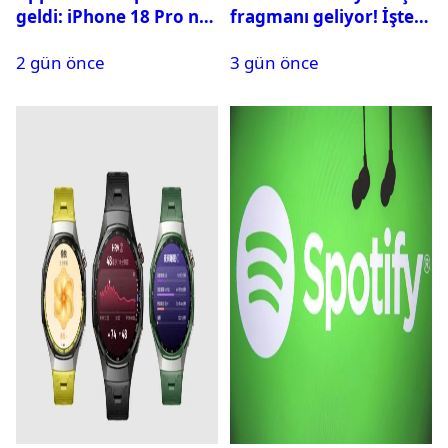
geldi: iPhone 18 Pro ne
fragmanı geliyor! İşte
zaman tanıtılacak?
yayın tarihi
2 gün önce
3 gün önce