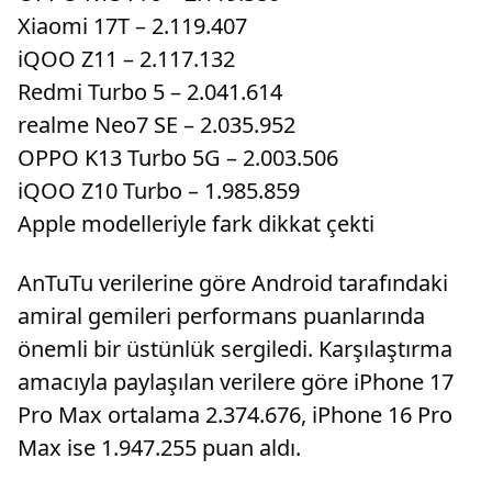
Xiaomi 17T – 2.119.407
iQOO Z11 – 2.117.132
Redmi Turbo 5 – 2.041.614
realme Neo7 SE – 2.035.952
OPPO K13 Turbo 5G – 2.003.506
iQOO Z10 Turbo – 1.985.859
Apple modelleriyle fark dikkat çekti
AnTuTu verilerine göre Android tarafındaki
amiral gemileri performans puanlarında
önemli bir üstünlük sergiledi. Karşılaştırma
amacıyla paylaşılan verilere göre iPhone 17
Pro Max ortalama 2.374.676, iPhone 16 Pro
Max ise 1.947.255 puan aldı.