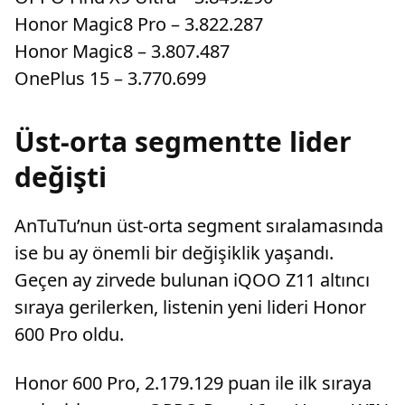
Honor Magic8 Pro – 3.822.287
Honor Magic8 – 3.807.487
OnePlus 15 – 3.770.699
Üst-orta segmentte lider
değişti
AnTuTu’nun üst-orta segment sıralamasında
ise bu ay önemli bir değişiklik yaşandı.
Geçen ay zirvede bulunan iQOO Z11 altıncı
sıraya gerilerken, listenin yeni lideri Honor
600 Pro oldu.
Honor 600 Pro, 2.179.129 puan ile ilk sıraya