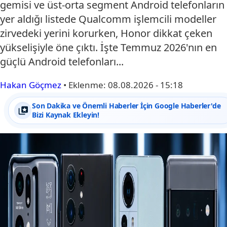
gemisi ve üst-orta segment Android telefonların
yer aldığı listede Qualcomm işlemcili modeller
zirvedeki yerini korurken, Honor dikkat çeken
yükselişiyle öne çıktı. İşte Temmuz 2026'nın en
güçlü Android telefonları...
Hakan Göçmez
•
Eklenme:
08.08.2026 - 15:18
Son Dakika ve Önemli Haberler İçin Google Haberler'de
Bizi Kaynak Ekleyin!