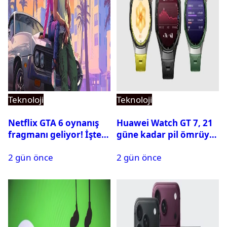
Teknoloji
Teknoloji
Netflix GTA 6 oynanış
Huawei Watch GT 7, 21
fragmanı geliyor! İşte
güne kadar pil ömrüyle
yayın tarihi
geliyor
2 gün önce
2 gün önce