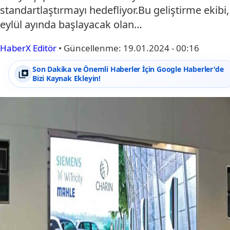
standartlaştırmayı hedefliyor.Bu geliştirme ekibi,
eylül ayında başlayacak olan…
HaberX Editör
•
Güncellenme:
19.01.2024 - 00:16
Son Dakika ve Önemli Haberler İçin Google Haberler'de
Bizi Kaynak Ekleyin!