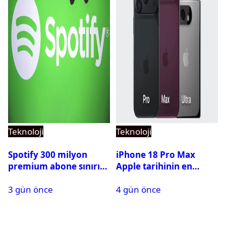
Teknoloji
Teknoloji
Spotify 300 milyon
iPhone 18 Pro Max
premium abone sınırını
Apple tarihinin en
aştı
pahalı iPhone’u olabilir
3 gün önce
4 gün önce