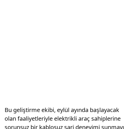
Bu geliştirme ekibi, eylül ayında başlayacak
olan faaliyetleriyle elektrikli araç sahiplerine
sorunsuz bir kablosuz şarj deneyimi sunmayı