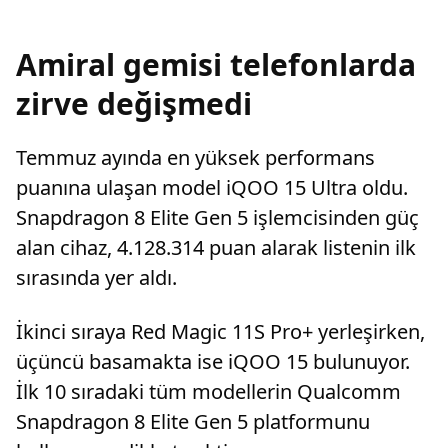
Amiral gemisi telefonlarda
zirve değişmedi
Temmuz ayında en yüksek performans
puanına ulaşan model iQOO 15 Ultra oldu.
Snapdragon 8 Elite Gen 5 işlemcisinden güç
alan cihaz, 4.128.314 puan alarak listenin ilk
sırasında yer aldı.
İkinci sıraya Red Magic 11S Pro+ yerleşirken,
üçüncü basamakta ise iQOO 15 bulunuyor.
İlk 10 sıradaki tüm modellerin Qualcomm
Snapdragon 8 Elite Gen 5 platformunu