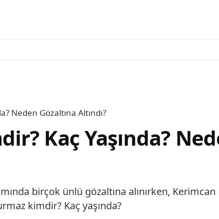
? Neden Gözaltına Altındı?
ir? Kaç Yaşında? Ned
mında birçok ünlü gözaltına alınırken, Kerimca
Durmaz kimdir? Kaç yaşında?