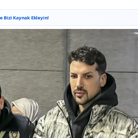
 Bizi Kaynak Ekleyin!