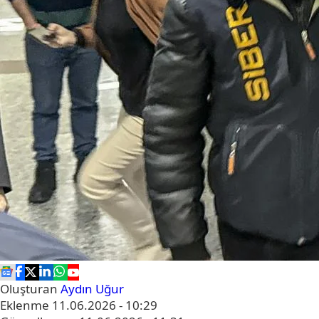
Oluşturan
Aydın Uğur
Eklenme
11.06.2026 - 10:29