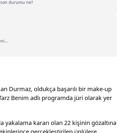
in son durumu ne?
ni...
aşan Durmaz, oldukça başarılı bir make-up
Tarz Benim adlı programda jüri olarak yer
 yakalama kararı olan 22 kişinin gözaltına
iplerince gerçekleştirilen ünlülere