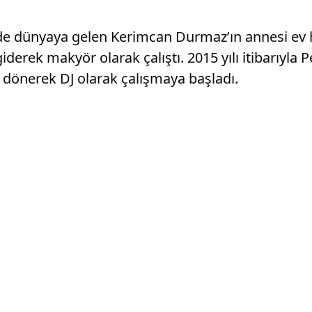
de dünyaya gelen Kerimcan Durmaz’ın annesi ev ha
iderek makyör olarak çalıştı. 2015 yılı itibarıyla
 dönerek DJ olarak çalışmaya başladı.