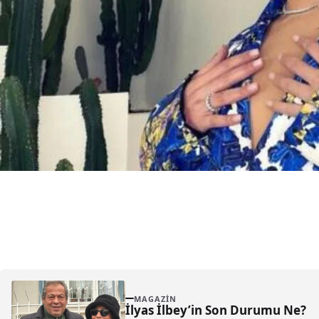
MAGAZIN
İlyas İlbey’in Son Durumu Ne?