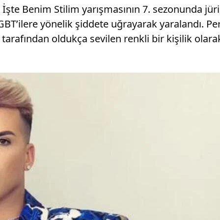
İşte Benim Stilim yarışmasının 7. sezonunda jür
BT’ilere yönelik şiddete uğrayarak yaralandı. Pe
rafından oldukça sevilen renkli bir kişilik olarak 