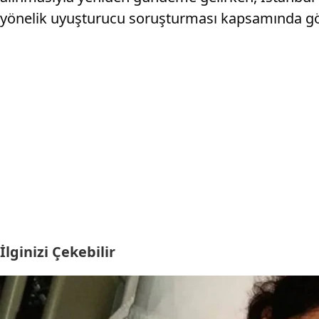
yönelik uyuşturucu soruşturması kapsamında göz
İlginizi Çekebilir