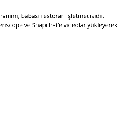
nımı, babası restoran işletmecisidir.
 Periscope ve Snapchat’e videolar yükleyerek