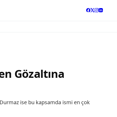
en Gözaltına
n Durmaz ise bu kapsamda ismi en çok