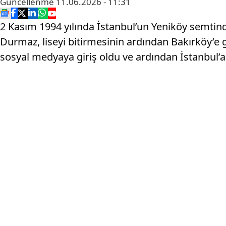
Güncellenme
11.06.2026 - 11:31
2 Kasım 1994 yılında İstanbul’un Yeniköy semtin
Durmaz, liseyi bitirmesinin ardından Bakırköy’e g
sosyal medyaya giriş oldu ve ardından İstanbul’a