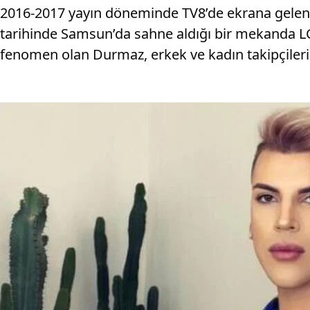
2016-2017 yayın döneminde TV8’de ekrana gelen 
tarihinde Samsun’da sahne aldığı bir mekanda LG
fenomen olan Durmaz, erkek ve kadın takipçileri ta