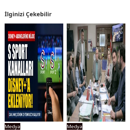
İlginizi Çekebilir
Medya
Medya