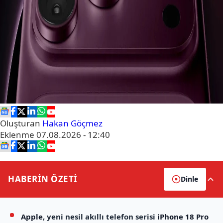
Oluşturan
Hakan Göçmez
Eklenme
07.08.2026 - 12:40
HABERİN
ÖZETİ
Dinle
Apple
, yeni nesil akıllı telefon serisi
iPhone 18 Pro