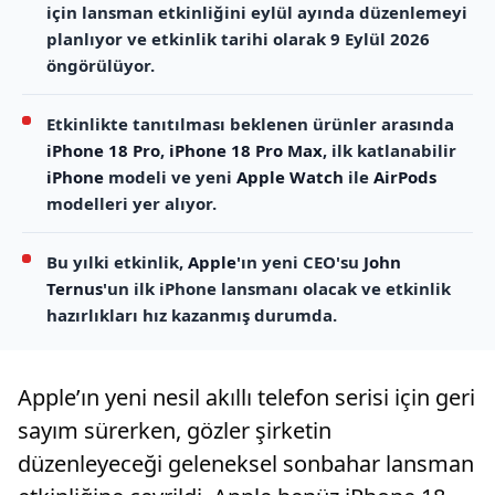
için lansman etkinliğini eylül ayında düzenlemeyi
planlıyor ve etkinlik tarihi olarak 9 Eylül 2026
öngörülüyor.
Etkinlikte tanıtılması beklenen ürünler arasında
iPhone 18 Pro
,
iPhone 18 Pro Max
, ilk katlanabilir
iPhone
modeli ve yeni
Apple Watch
ile
AirPods
modelleri yer alıyor.
Bu yılki etkinlik,
Apple
'ın yeni CEO'su
John
Ternus
'un ilk iPhone lansmanı olacak ve etkinlik
hazırlıkları hız kazanmış durumda.
Apple’ın yeni nesil akıllı telefon serisi için geri
sayım sürerken, gözler şirketin
düzenleyeceği geleneksel sonbahar lansman