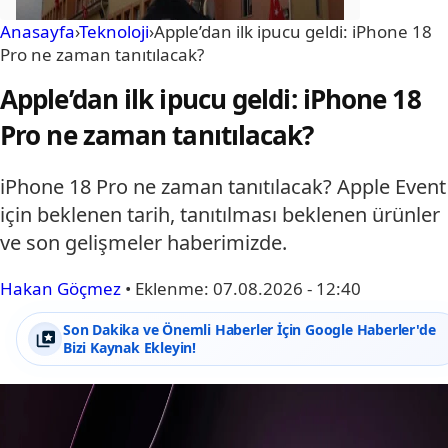
Anasayfa
›
Teknoloji
›
Apple’dan ilk ipucu geldi: iPhone 18
Pro ne zaman tanıtılacak?
Apple’dan ilk ipucu geldi: iPhone 18
Pro ne zaman tanıtılacak?
iPhone 18 Pro ne zaman tanıtılacak? Apple Event
için beklenen tarih, tanıtılması beklenen ürünler
ve son gelişmeler haberimizde.
Hakan Göçmez
•
Eklenme:
07.08.2026 - 12:40
Son Dakika ve Önemli Haberler İçin Google Haberler'de
Bizi Kaynak Ekleyin!