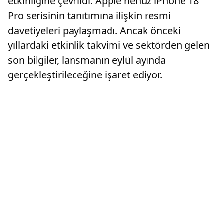
etkinliğine çevrildi. Apple henüz iPhone 18
Pro serisinin tanıtımına ilişkin resmi
davetiyeleri paylaşmadı. Ancak önceki
yıllardaki etkinlik takvimi ve sektörden gelen
son bilgiler, lansmanın eylül ayında
gerçekleştirileceğine işaret ediyor.