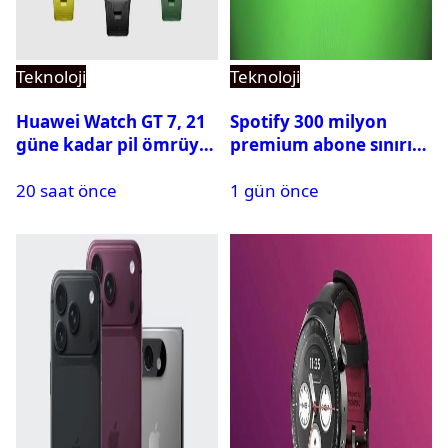
Teknoloji
Teknoloji
Huawei Watch GT 7, 21
Spotify 300 milyon
güne kadar pil ömrüyle
premium abone sınırını
geliyor
aştı
20 saat önce
1 gün önce