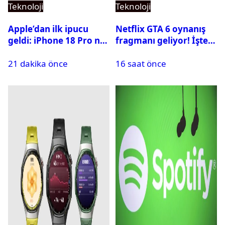
Teknoloji
Teknoloji
Apple’dan ilk ipucu
Netflix GTA 6 oynanış
geldi: iPhone 18 Pro ne
fragmanı geliyor! İşte
zaman tanıtılacak?
yayın tarihi
21 dakika önce
16 saat önce