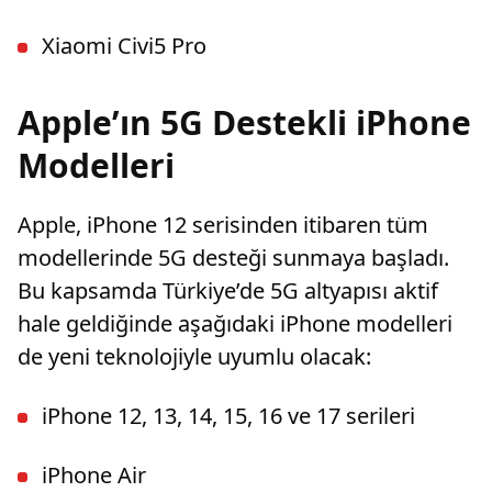
Xiaomi Civi5 Pro
Apple’ın 5G Destekli iPhone
Modelleri
Apple, iPhone 12 serisinden itibaren tüm
modellerinde 5G desteği sunmaya başladı.
Bu kapsamda Türkiye’de 5G altyapısı aktif
hale geldiğinde aşağıdaki iPhone modelleri
de yeni teknolojiyle uyumlu olacak:
iPhone 12, 13, 14, 15, 16 ve 17 serileri
iPhone Air