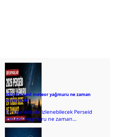
2026 Perseid meteor yağmuru ne zaman
başlayacak?
Türkiye'den de izlenebilecek Perseid
meteor yağmuru ne zaman
gerçekleşecek? En iyi hangi bölgelerden
izlenebilecek?