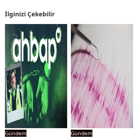
İlginizi Çekebilir
Gündem
Gündem