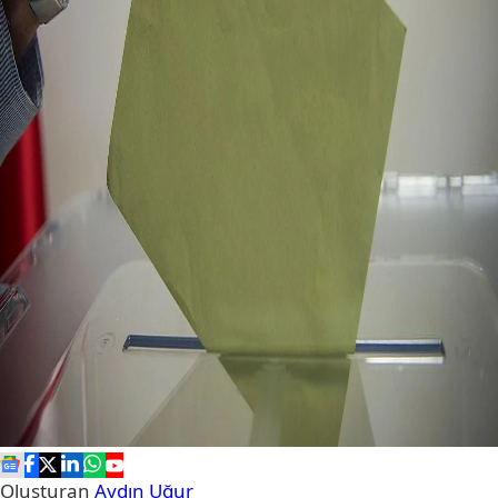
Oluşturan
Aydın Uğur