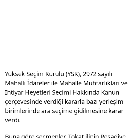
Yüksek Seçim Kurulu (YSK), 2972 sayılı
Mahalli İdareler ile Mahalle Muhtarlıkları ve
İhtiyar Heyetleri Seçimi Hakkında Kanun
çerçevesinde verdiği kararla bazı yerleşim
birimlerinde ara seçime gidilmesine karar
verdi.
Buna göre seçmenler, Tokat ilinin Reşadiye