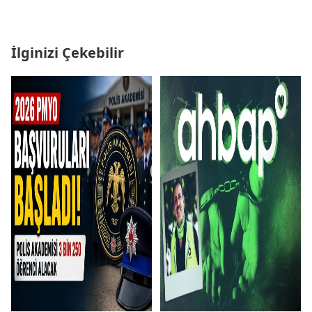
İlginizi Çekebilir