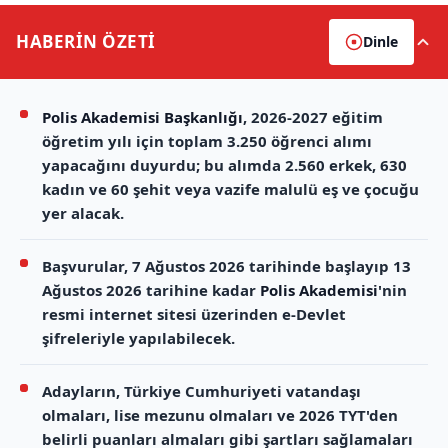
HABERİN
ÖZETİ
Dinle
Polis Akademisi Başkanlığı
, 2026-2027 eğitim
öğretim yılı için toplam 3.250 öğrenci alımı
yapacağını duyurdu; bu alımda 2.560 erkek, 630
kadın ve 60 şehit veya vazife malulü eş ve çocuğu
yer alacak.
Başvurular, 7 Ağustos 2026 tarihinde başlayıp 13
Ağustos 2026 tarihine kadar
Polis Akademisi
'nin
resmi internet sitesi üzerinden e-Devlet
şifreleriyle yapılabilecek.
Adayların, Türkiye Cumhuriyeti vatandaşı
olmaları, lise mezunu olmaları ve 2026 TYT'den
belirli puanları almaları gibi şartları sağlamaları