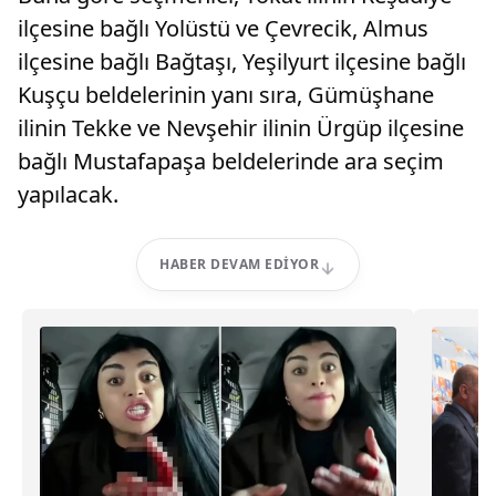
ilçesine bağlı Yolüstü ve Çevrecik, Almus
ilçesine bağlı Bağtaşı, Yeşilyurt ilçesine bağlı
Kuşçu beldelerinin yanı sıra, Gümüşhane
ilinin Tekke ve Nevşehir ilinin Ürgüp ilçesine
bağlı Mustafapaşa beldelerinde ara seçim
yapılacak.
HABER DEVAM EDIYOR