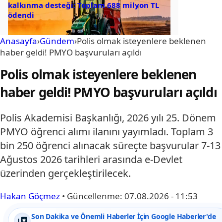
kalkınma desteği: Toplam 688 milyon TL
ödendi
Anasayfa
›
Gündem
›
Polis olmak isteyenlere beklenen
haber geldi! PMYO başvuruları açıldı
Polis olmak isteyenlere beklenen
haber geldi! PMYO başvuruları açıldı
Polis Akademisi Başkanlığı, 2026 yılı 25. Dönem
PMYO öğrenci alımı ilanını yayımladı. Toplam 3
bin 250 öğrenci alınacak süreçte başvurular 7-13
Ağustos 2026 tarihleri arasında e-Devlet
üzerinden gerçekleştirilecek.
Hakan Göçmez
•
Güncellenme:
07.08.2026 - 11:53
Son Dakika ve Önemli Haberler İçin Google Haberler'de