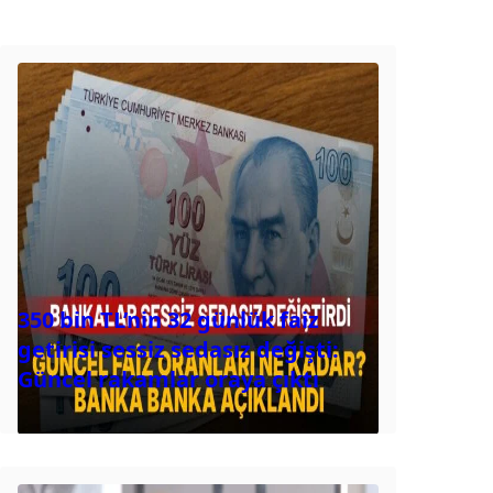
350 bin TL’nin 32 günlük faiz
getirisi sessiz sedasız değişti:
Güncel rakamlar oraya çıktı