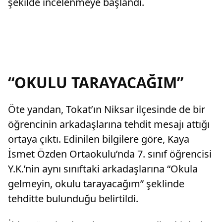
şekilde incelenmeye başlandı.
“OKULU TARAYACAĞIM”
Öte yandan, Tokat’ın Niksar ilçesinde de bir
öğrencinin arkadaşlarına tehdit mesajı attığı
ortaya çıktı. Edinilen bilgilere göre, Kaya
İsmet Özden Ortaokulu’nda 7. sınıf öğrencisi
Y.K.’nin aynı sınıftaki arkadaşlarına “Okula
gelmeyin, okulu tarayacağım” şeklinde
tehditte bulunduğu belirtildi.