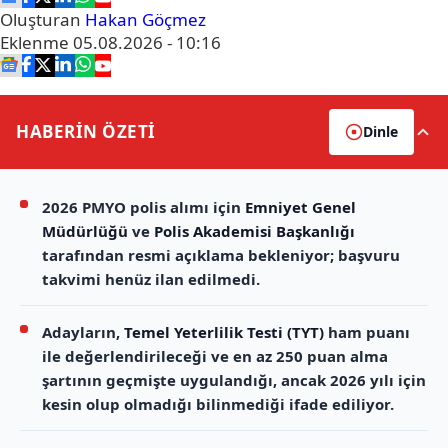
Oluşturan
Hakan Göçmez
Eklenme
05.08.2026 - 10:16
HABERİN
ÖZETİ
Dinle
2026 PMYO polis alımı için
Emniyet Genel
Müdürlüğü
ve
Polis Akademisi Başkanlığı
tarafından resmi açıklama bekleniyor; başvuru
takvimi henüz ilan edilmedi.
Adayların,
Temel Yeterlilik Testi (TYT)
ham puanı
ile değerlendirileceği ve en az 250 puan alma
şartının geçmişte uygulandığı, ancak 2026 yılı için
kesin olup olmadığı bilinmediği ifade ediliyor.