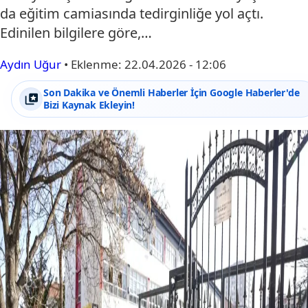
da eğitim camiasında tedirginliğe yol açtı.
Edinilen bilgilere göre,…
Aydın Uğur
•
Eklenme:
22.04.2026 - 12:06
Son Dakika ve Önemli Haberler İçin Google Haberler'de
Bizi Kaynak Ekleyin!