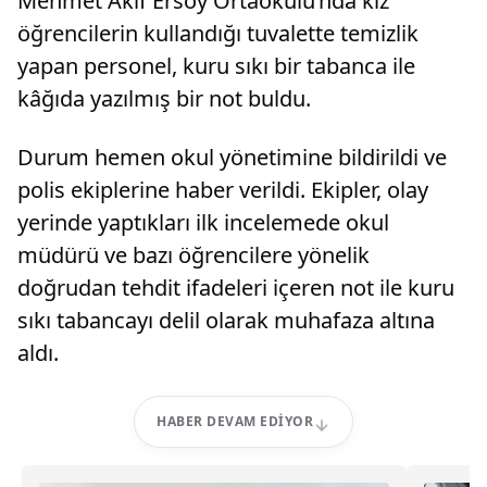
Mehmet Akif Ersoy Ortaokulu’nda kız
öğrencilerin kullandığı tuvalette temizlik
yapan personel, kuru sıkı bir tabanca ile
kâğıda yazılmış bir not buldu.
Durum hemen okul yönetimine bildirildi ve
polis ekiplerine haber verildi. Ekipler, olay
yerinde yaptıkları ilk incelemede okul
müdürü ve bazı öğrencilere yönelik
doğrudan tehdit ifadeleri içeren not ile kuru
sıkı tabancayı delil olarak muhafaza altına
aldı.
HABER DEVAM EDIYOR