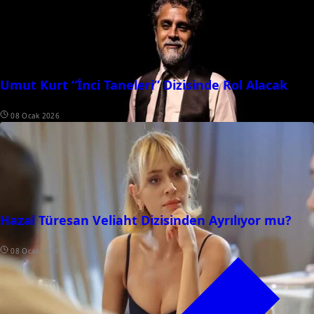
Umut Kurt “İnci Taneleri” Dizisinde Rol Alacak
08 Ocak 2026
Hazal Türesan Veliaht Dizisinden Ayrılıyor mu?
08 Ocak 2026