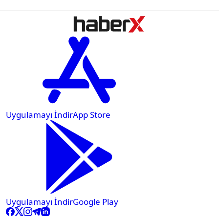
Uygulamayı İndir
App Store
Uygulamayı İndir
Google Play