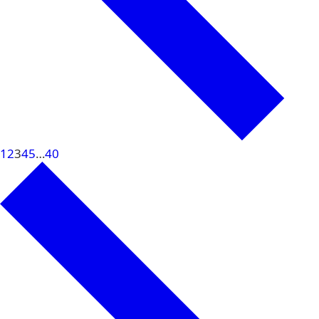
1
2
3
4
5
…
40