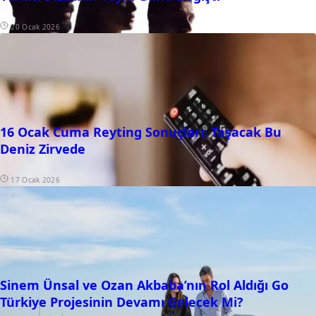
20 Ocak 2026
16 Ocak Cuma Reyting Sonuçları: Taşacak Bu
Deniz Zirvede
17 Ocak 2026
Sinem Ünsal ve Ozan Akbaba’nın Rol Aldığı Go
Türkiye Projesinin Devamı Gelecek Mi?