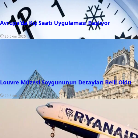
Avrupa’da Kış Saati Uygulaması Başlıyor
20 Ekim 2025
Louvre Müzesi Soygununun Detayları Belli Oldu
20 Ekim 2025