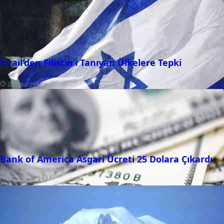
İsrail’den Filistin’i Tanıyan Ülkelere Tepki
21 Eylül 2025
Bank of America Asgari Ücreti 25 Dolara Çıkardı
18 Eylül 2025