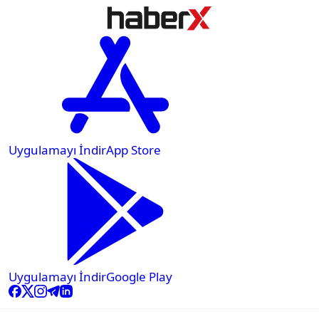
Uygulamayı İndir
App Store
Uygulamayı İndir
Google Play