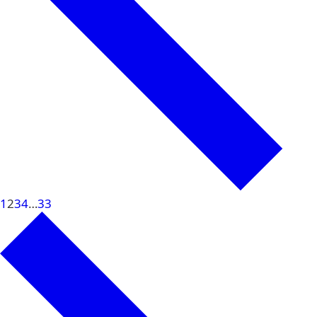
1
2
3
4
…
33