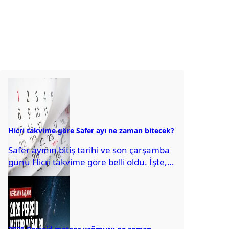
Hicri takvime göre Safer ayı ne zaman bitecek?
Safer ayının bitiş tarihi ve son çarşamba
günü Hicri takvime göre belli oldu. İşte,
detaylar...