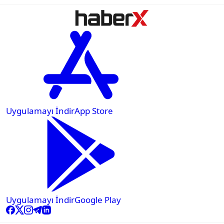
Uygulamayı İndir
App Store
Uygulamayı İndir
Google Play