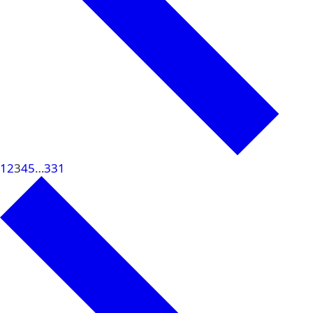
1
2
3
4
5
…
331