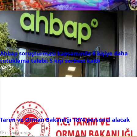
17 Temmuz 2026
Ahbap soruşturması kapsamında 6 kişiye daha
tutuklama talebi: 5 kişi serbest kaldı
16 Temmuz 2026
Tarım ve Orman Bakanlığı 1874 personel alacak
16 Temmuz 2026