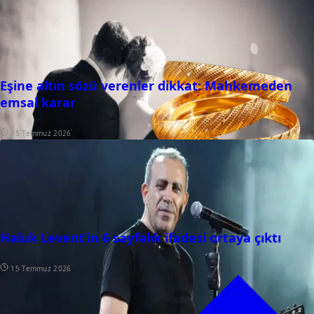
Eşine altın sözü verenler dikkat: Mahkemeden
emsal karar
15 Temmuz 2026
Haluk Levent’in 6 sayfalık ifadesi ortaya çıktı
15 Temmuz 2026